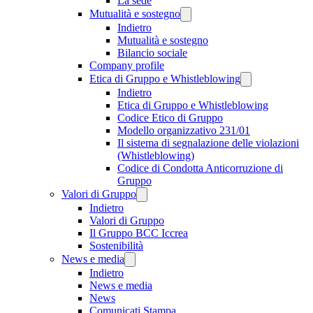
La sede
Mutualità e sostegno
Indietro
Mutualità e sostegno
Bilancio sociale
Company profile
Etica di Gruppo e Whistleblowing
Indietro
Etica di Gruppo e Whistleblowing
Codice Etico di Gruppo
Modello organizzativo 231/01
Il sistema di segnalazione delle violazioni
(Whistleblowing)
Codice di Condotta Anticorruzione di
Gruppo
Valori di Gruppo
Indietro
Valori di Gruppo
Il Gruppo BCC Iccrea
Sostenibilità
News e media
Indietro
News e media
News
Comunicati Stampa