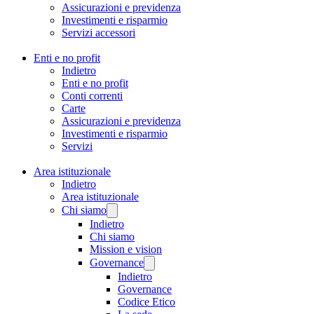
Assicurazioni e previdenza
Investimenti e risparmio
Servizi accessori
Enti e no profit
Indietro
Enti e no profit
Conti correnti
Carte
Assicurazioni e previdenza
Investimenti e risparmio
Servizi
Area istituzionale
Indietro
Area istituzionale
Chi siamo
Indietro
Chi siamo
Mission e vision
Governance
Indietro
Governance
Codice Etico