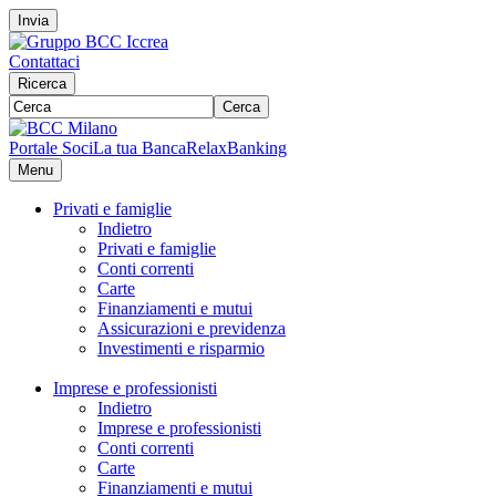
Invia
Contattaci
Ricerca
Cerca
Portale Soci
La tua Banca
RelaxBanking
Menu
Privati e famiglie
Indietro
Privati e famiglie
Conti correnti
Carte
Finanziamenti e mutui
Assicurazioni e previdenza
Investimenti e risparmio
Imprese e professionisti
Indietro
Imprese e professionisti
Conti correnti
Carte
Finanziamenti e mutui