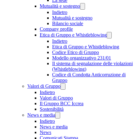
La sede
Mutualità e sostegno
Indietro
Mutualità e sostegno
Bilancio sociale
Company profile
Etica di Gruppo e Whistleblowing
Indietro
Etica di Gruppo e Whistleblowing
Codice Etico di Gruppo
Modello organizzativo 231/01
Il sistema di segnalazione delle violazioni
(Whistleblowing)
Codice di Condotta Anticorruzione di
Gruppo
Valori di Gruppo
Indietro
Valori di Gruppo
Il Gruppo BCC Iccrea
Sostenibilità
News e media
Indietro
News e media
News
Comunicati Stampa