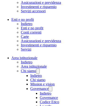
Assicurazioni e previdenza
Investimenti e risparmio
Servizi accessori
Enti e no profit
Indietro
Enti e no profit
Conti correnti
Carte
Assicurazioni e previdenza
Investimenti e risparmio
Servizi
Area istituzionale
Indietro
Area istituzionale
Chi siamo
Indietro
Chi siamo
Mission e vision
Governance
Indietro
Governance
Codice Etico