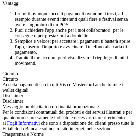
Vantaggi
Lo porti ovunque: accetti pagamenti ovunque ti trovi, ad
esempio durante eventi itineranti quali fiere e festival senza
avere l'ingombro di un POS.
Puoi richiedere l'app anche per i tuoi collaboratori, per le
consegne o per prestazioni a domicilio.
Semplice e veloce: per accettare i pagamenti ti basterà aprire
l'app, inserire l'importo e avvicinare il telefono alla carta di
pagamento.
Tramite il tuo account puoi visualizzare il riepilogo di tutti i
movimenti.
Circuito
Circuito
Accetta pagamenti su circuiti Visa e Mastercard anche tramite i
wallet digitali.
Disclaimer
Disclaimer
Messaggio pubblicitario con finalità promozionale.
Per le condizioni contrattuali dei prodotti e dei servizi illustrati e per
quanto non espressamente indicato è necessario fare riferimento
ai
Fogli Informativi
che sono a disposizione dei clienti presso tutte le
Filiali della Banca e sul nostro sito internet, nella sezione
Trasparenza e Norme