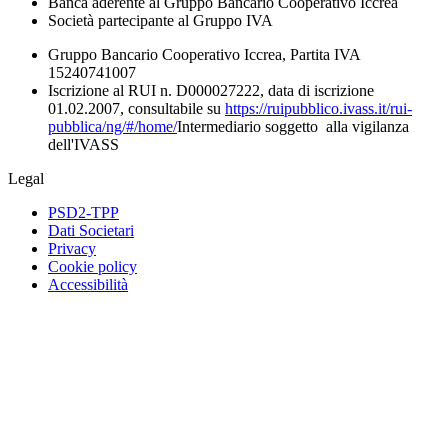
Banca aderente al Gruppo Bancario Cooperativo Iccrea
Società partecipante al Gruppo IVA
Gruppo Bancario Cooperativo Iccrea, Partita IVA
15240741007
Iscrizione al RUI n. D000027222, data di iscrizione
01.02.2007, consultabile su
https://ruipubblico.ivass.it/rui-
pubblica/ng/#/home/
Intermediario soggetto alla vigilanza
dell'IVASS
Legal
PSD2-TPP
Dati Societari
Privacy
Cookie policy
Accessibilità