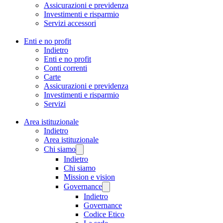
Assicurazioni e previdenza
Investimenti e risparmio
Servizi accessori
Enti e no profit
Indietro
Enti e no profit
Conti correnti
Carte
Assicurazioni e previdenza
Investimenti e risparmio
Servizi
Area istituzionale
Indietro
Area istituzionale
Chi siamo
Indietro
Chi siamo
Mission e vision
Governance
Indietro
Governance
Codice Etico