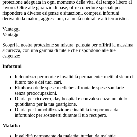
protezione adeguata in ogni momento della vita, dal tempo libero al
lavoro. Oltre alle garanzie di base, offre coperture speciali per
rispondere a diverse esigenze e situazioni, compresi infortuni
derivanti da malori, aggressioni, calamità naturali e atti terroristici.
Vantaggi
Vantaggi
Scopri la nostra protezione su misura, pensata per offrirti la massima
sicurezza, con una gamma di tutele che rispondono alle tue
esigenze:
Infortuni
Indennizzo per morte e invalidità permanente: metti al sicuro il
futuro tuo e dei tuoi cari.
Rimborso delle spese mediche: affronta le spese sanitarie
senza preoccupazioni.
Diaria per ricovero, day hospital e convalescenza: un aiuto
quotidiano per la tua guarigione.
Diaria per immobilizzazione e inabilità temporanea da
infortunio: per sostenerti durante il tuo recupero.
Malattia
Invalidità permanente da malattia: tutelati da malattie