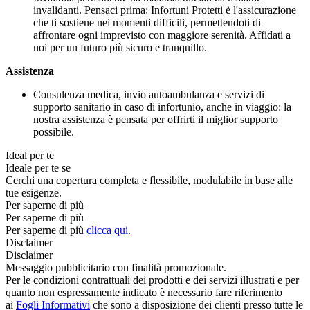
invalidanti. Pensaci prima: Infortuni Protetti è l'assicurazione
che ti sostiene nei momenti difficili, permettendoti di
affrontare ogni imprevisto con maggiore serenità. Affidati a
noi per un futuro più sicuro e tranquillo.
Assistenza
Consulenza medica, invio autoambulanza e servizi di
supporto sanitario in caso di infortunio, anche in viaggio: la
nostra assistenza è pensata per offrirti il miglior supporto
possibile.
Ideal per te
Ideale per te se
Cerchi una copertura completa e flessibile, modulabile in base alle
tue esigenze.
Per saperne di più
Per saperne di più
Per saperne di più
clicca qui
.
Disclaimer
Disclaimer
Messaggio pubblicitario con finalità promozionale.
Per le condizioni contrattuali dei prodotti e dei servizi illustrati e per
quanto non espressamente indicato è necessario fare riferimento
ai
Fogli Informativi
che sono a disposizione dei clienti presso tutte le