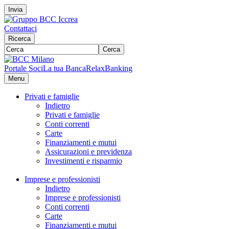
Invia
Contattaci
Ricerca
Cerca
Portale Soci
La tua Banca
RelaxBanking
Menu
Privati e famiglie
Indietro
Privati e famiglie
Conti correnti
Carte
Finanziamenti e mutui
Assicurazioni e previdenza
Investimenti e risparmio
Imprese e professionisti
Indietro
Imprese e professionisti
Conti correnti
Carte
Finanziamenti e mutui