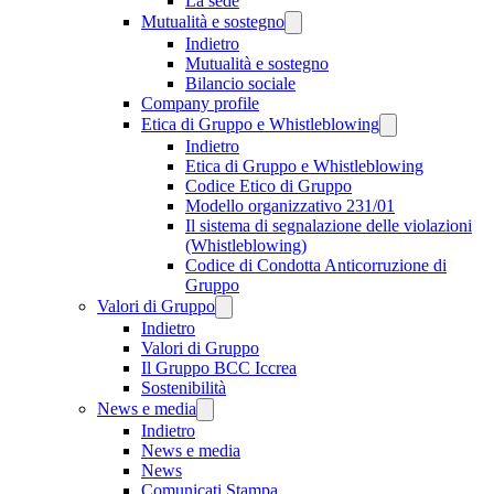
La sede
Mutualità e sostegno
Indietro
Mutualità e sostegno
Bilancio sociale
Company profile
Etica di Gruppo e Whistleblowing
Indietro
Etica di Gruppo e Whistleblowing
Codice Etico di Gruppo
Modello organizzativo 231/01
Il sistema di segnalazione delle violazioni
(Whistleblowing)
Codice di Condotta Anticorruzione di
Gruppo
Valori di Gruppo
Indietro
Valori di Gruppo
Il Gruppo BCC Iccrea
Sostenibilità
News e media
Indietro
News e media
News
Comunicati Stampa