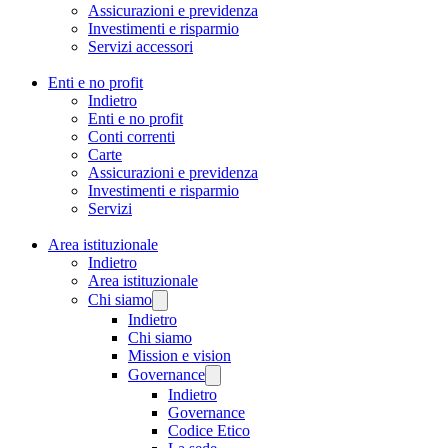
Assicurazioni e previdenza
Investimenti e risparmio
Servizi accessori
Enti e no profit
Indietro
Enti e no profit
Conti correnti
Carte
Assicurazioni e previdenza
Investimenti e risparmio
Servizi
Area istituzionale
Indietro
Area istituzionale
Chi siamo
Indietro
Chi siamo
Mission e vision
Governance
Indietro
Governance
Codice Etico