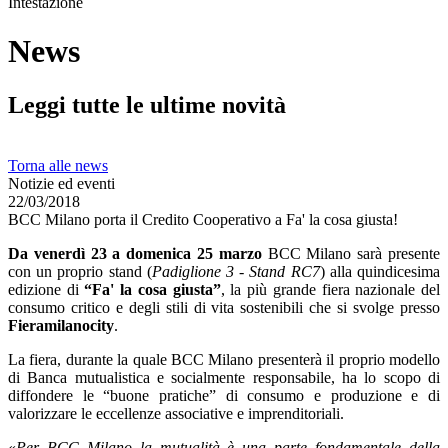
Intestazione
News
Leggi tutte le ultime novità
Torna alle news
Notizie ed eventi
22/03/2018
BCC Milano porta il Credito Cooperativo a Fa' la cosa giusta!
Da venerdì 23 a domenica 25 marzo
BCC Milano sarà presente
con un proprio stand (
Padiglione 3 - Stand RC7
) alla quindicesima
edizione di
“Fa' la cosa giusta”
, la più grande fiera nazionale del
consumo critico e degli stili di vita sostenibili che si svolge presso
Fieramilanocity
.
La fiera, durante la quale BCC Milano presenterà il proprio modello
di Banca mutualistica e socialmente responsabile, ha lo scopo di
diffondere le “buone pratiche” di consumo e produzione e di
valorizzare le eccellenze associative e imprenditoriali.
«
Per BCC Milano la mutualità è una parte fondamentale della