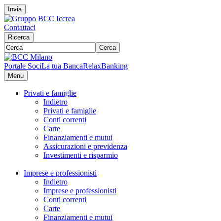
Invia
Contattaci
Ricerca
Cerca
Portale Soci
La tua Banca
RelaxBanking
Menu
Privati e famiglie
Indietro
Privati e famiglie
Conti correnti
Carte
Finanziamenti e mutui
Assicurazioni e previdenza
Investimenti e risparmio
Imprese e professionisti
Indietro
Imprese e professionisti
Conti correnti
Carte
Finanziamenti e mutui