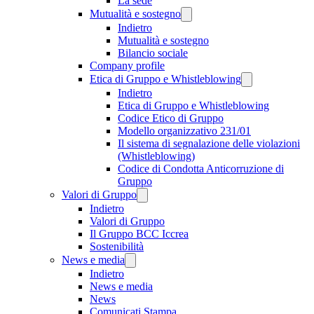
La sede
Mutualità e sostegno
Indietro
Mutualità e sostegno
Bilancio sociale
Company profile
Etica di Gruppo e Whistleblowing
Indietro
Etica di Gruppo e Whistleblowing
Codice Etico di Gruppo
Modello organizzativo 231/01
Il sistema di segnalazione delle violazioni
(Whistleblowing)
Codice di Condotta Anticorruzione di
Gruppo
Valori di Gruppo
Indietro
Valori di Gruppo
Il Gruppo BCC Iccrea
Sostenibilità
News e media
Indietro
News e media
News
Comunicati Stampa