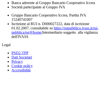
Banca aderente al Gruppo Bancario Cooperativo Iccrea
Società partecipante al Gruppo IVA
Gruppo Bancario Cooperativo Iccrea, Partita IVA
15240741007
Iscrizione al RUI n. D000027222, data di iscrizione
01.02.2007, consultabile su
https://ruipubblico.ivass.it/rui-
pubblica/ng/#/home/
Intermediario soggetto alla vigilanza
dell'IVASS
Legal
PSD2-TPP
Dati Societari
Privacy
Cookie policy
Accessibilità