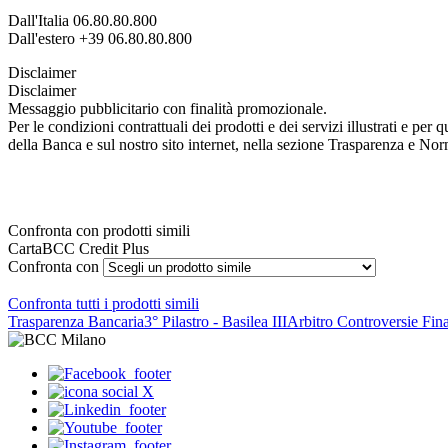
Dall'Italia 06.80.80.800
Dall'estero +39 06.80.80.800
Disclaimer
Disclaimer
Messaggio pubblicitario con finalità promozionale.
Per le condizioni contrattuali dei prodotti e dei servizi illustrati e pe
della Banca e sul nostro sito internet, nella sezione Trasparenza e No
Confronta con prodotti simili
CartaBCC Credit Plus
Confronta con
Confronta tutti i prodotti simili
Trasparenza Bancaria
3° Pilastro - Basilea III
Arbitro Controversie Fina