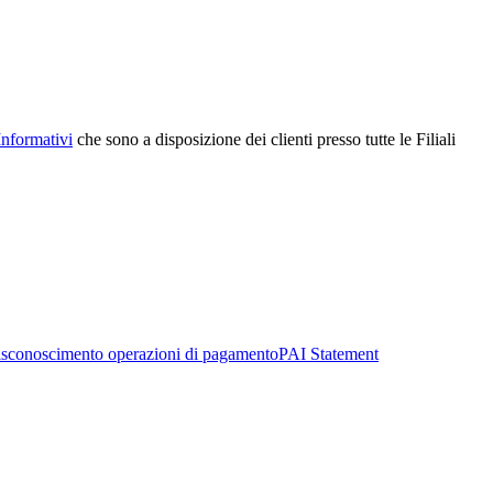
Informativi
che sono a disposizione dei clienti presso tutte le Filiali
sconoscimento operazioni di pagamento
PAI Statement