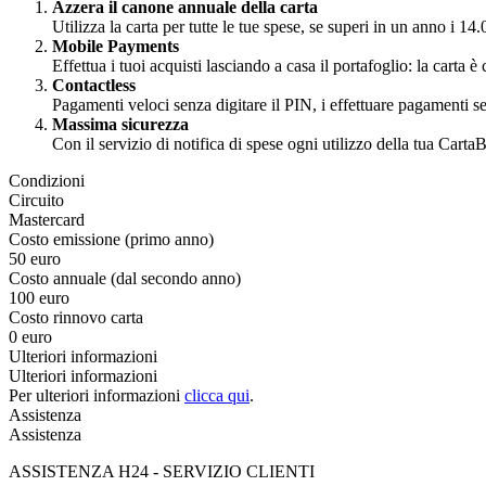
Azzera il canone annuale della carta
Utilizza la carta per tutte le tue spese, se superi in un anno i 
Mobile Payments
Effettua i tuoi acquisti lasciando a casa il portafoglio: la ca
Contactless
Pagamenti veloci senza digitare il PIN, i effettuare pagamenti 
Massima sicurezza
Con il servizio di notifica di spese ogni utilizzo della tua Ca
Condizioni
Circuito
Mastercard
Costo emissione (primo anno)
50 euro
Costo annuale (dal secondo anno)
100 euro
Costo rinnovo carta
0 euro
Ulteriori informazioni
Ulteriori informazioni
Per ulteriori informazioni
clicca qui
.
Assistenza
Assistenza
ASSISTENZA H24 - SERVIZIO CLIENTI