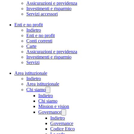
Assicurazioni e previdenza
Investimenti e risparmio
Servizi accessori
Enti e no profit
Indietro
Enti e no profit
Conti correnti
Carte
Assicurazioni e previdenza
Investimenti e risparmio
Servizi
Area istituzionale
Indietro
Area istituzionale
Chi siamo
Indietro
Chi siamo
Mission e vision
Governance
Indietro
Governance
Codice Etico