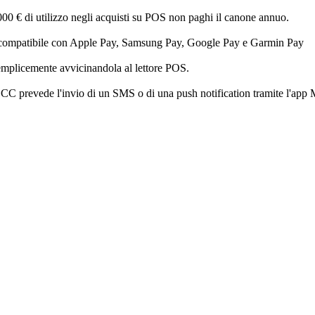
14.000 € di utilizzo negli acquisti su POS non paghi il canone annuo.
rta è compatibile con Apple Pay, Samsung Pay, Google Pay e Garmin Pay
semplicemente avvicinandola al lettore POS.
rtaBCC prevede l'invio di un SMS o di una push notification tramite l'