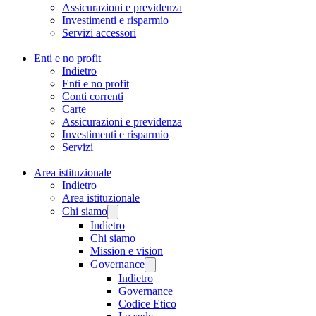
Assicurazioni e previdenza
Investimenti e risparmio
Servizi accessori
Enti e no profit
Indietro
Enti e no profit
Conti correnti
Carte
Assicurazioni e previdenza
Investimenti e risparmio
Servizi
Area istituzionale
Indietro
Area istituzionale
Chi siamo
Indietro
Chi siamo
Mission e vision
Governance
Indietro
Governance
Codice Etico