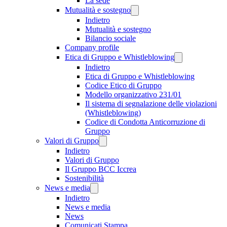
La sede
Mutualità e sostegno
Indietro
Mutualità e sostegno
Bilancio sociale
Company profile
Etica di Gruppo e Whistleblowing
Indietro
Etica di Gruppo e Whistleblowing
Codice Etico di Gruppo
Modello organizzativo 231/01
Il sistema di segnalazione delle violazioni
(Whistleblowing)
Codice di Condotta Anticorruzione di
Gruppo
Valori di Gruppo
Indietro
Valori di Gruppo
Il Gruppo BCC Iccrea
Sostenibilità
News e media
Indietro
News e media
News
Comunicati Stampa