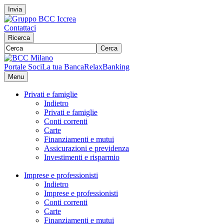
Invia
Contattaci
Ricerca
Cerca
Portale Soci
La tua Banca
RelaxBanking
Menu
Privati e famiglie
Indietro
Privati e famiglie
Conti correnti
Carte
Finanziamenti e mutui
Assicurazioni e previdenza
Investimenti e risparmio
Imprese e professionisti
Indietro
Imprese e professionisti
Conti correnti
Carte
Finanziamenti e mutui