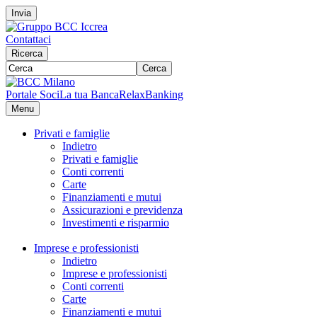
Invia
Contattaci
Ricerca
Cerca
Portale Soci
La tua Banca
RelaxBanking
Menu
Privati e famiglie
Indietro
Privati e famiglie
Conti correnti
Carte
Finanziamenti e mutui
Assicurazioni e previdenza
Investimenti e risparmio
Imprese e professionisti
Indietro
Imprese e professionisti
Conti correnti
Carte
Finanziamenti e mutui