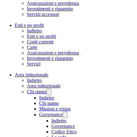
Assicurazioni e previdenza
Investimenti e risparmio
Servizi accessori
Enti e no profit
Indietro
Enti e no profit
Conti correnti
Carte
Assicurazioni e previdenza
Investimenti e risparmio
Servizi
Area istituzionale
Indietro
Area istituzionale
Chi siamo
Indietro
Chi siamo
Mission e vision
Governance
Indietro
Governance
Codice Etico