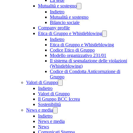
La sede
Mutualità e sostegno
Indietro
Mutualità e sostegno
Bilancio sociale
Company profile
Etica di Gruppo e Whistleblowing
Indietro
Etica di Gruppo e Whistleblowing
Codice Etico di Gruppo
Modello organizzativo 231/01
Il sistema di segnalazione delle violazioni
(Whistleblowing)
Codice di Condotta Anticorruzione di
Gruppo
Valori di Gruppo
Indietro
Valori di Gruppo
Il Gruppo BCC Iccrea
Sostenibilità
News e media
Indietro
News e media
News
Comunicati Stampa