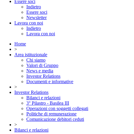
Essere soci
Indietro
Essere soci
Newsletter
Lavora con noi
Indietro
Lavora con noi
Home
>
Area istituzionale
Chi siamo
Valori di Gruppo
News e media
Investor Relations
Documenti e informative
>
Investor Relations
Bilanci e relazioni
3° Pilastro - Basilea III
Operazioni con soggetti collegati
Politiche di remunerazione
Comunicazione debitori ceduti
>
Bilanci e relazioni