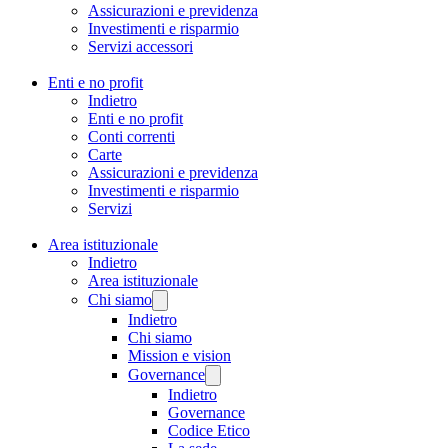
Assicurazioni e previdenza
Investimenti e risparmio
Servizi accessori
Enti e no profit
Indietro
Enti e no profit
Conti correnti
Carte
Assicurazioni e previdenza
Investimenti e risparmio
Servizi
Area istituzionale
Indietro
Area istituzionale
Chi siamo
Indietro
Chi siamo
Mission e vision
Governance
Indietro
Governance
Codice Etico