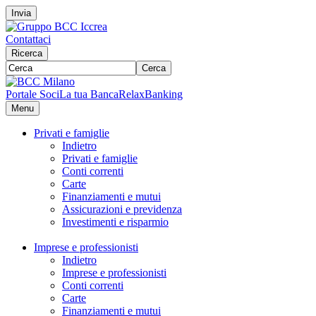
Invia
Contattaci
Ricerca
Cerca
Portale Soci
La tua Banca
RelaxBanking
Menu
Privati e famiglie
Indietro
Privati e famiglie
Conti correnti
Carte
Finanziamenti e mutui
Assicurazioni e previdenza
Investimenti e risparmio
Imprese e professionisti
Indietro
Imprese e professionisti
Conti correnti
Carte
Finanziamenti e mutui