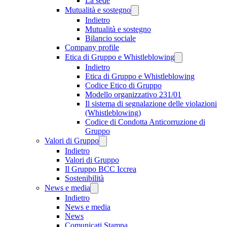
La sede
Mutualità e sostegno
Indietro
Mutualità e sostegno
Bilancio sociale
Company profile
Etica di Gruppo e Whistleblowing
Indietro
Etica di Gruppo e Whistleblowing
Codice Etico di Gruppo
Modello organizzativo 231/01
Il sistema di segnalazione delle violazioni
(Whistleblowing)
Codice di Condotta Anticorruzione di
Gruppo
Valori di Gruppo
Indietro
Valori di Gruppo
Il Gruppo BCC Iccrea
Sostenibilità
News e media
Indietro
News e media
News
Comunicati Stampa