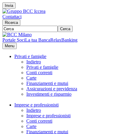
Invia
Contattaci
Ricerca
Cerca
Portale Soci
La tua Banca
RelaxBanking
Menu
Privati e famiglie
Indietro
Privati e famiglie
Conti correnti
Carte
Finanziamenti e mutui
Assicurazioni e previdenza
Investimenti e risparmio
Imprese e professionisti
Indietro
Imprese e professionisti
Conti correnti
Carte
Finanziamenti e mutui