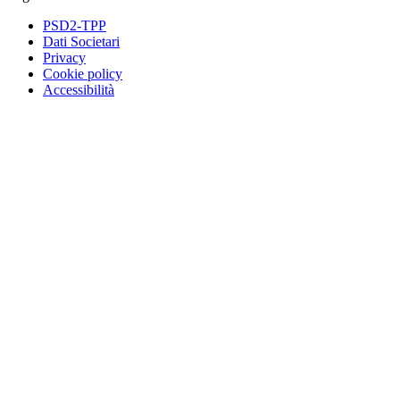
PSD2-TPP
Dati Societari
Privacy
Cookie policy
Accessibilità