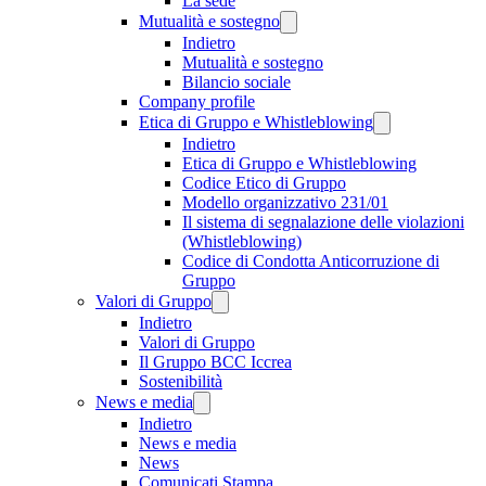
La sede
Mutualità e sostegno
Indietro
Mutualità e sostegno
Bilancio sociale
Company profile
Etica di Gruppo e Whistleblowing
Indietro
Etica di Gruppo e Whistleblowing
Codice Etico di Gruppo
Modello organizzativo 231/01
Il sistema di segnalazione delle violazioni
(Whistleblowing)
Codice di Condotta Anticorruzione di
Gruppo
Valori di Gruppo
Indietro
Valori di Gruppo
Il Gruppo BCC Iccrea
Sostenibilità
News e media
Indietro
News e media
News
Comunicati Stampa