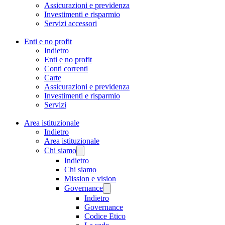
Assicurazioni e previdenza
Investimenti e risparmio
Servizi accessori
Enti e no profit
Indietro
Enti e no profit
Conti correnti
Carte
Assicurazioni e previdenza
Investimenti e risparmio
Servizi
Area istituzionale
Indietro
Area istituzionale
Chi siamo
Indietro
Chi siamo
Mission e vision
Governance
Indietro
Governance
Codice Etico