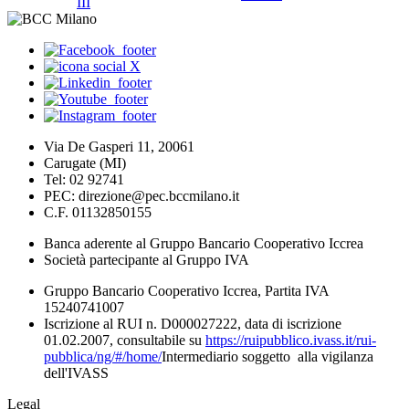
III
Via De Gasperi 11, 20061
Carugate (MI)
Tel: 02 92741
PEC: direzione@pec.bccmilano.it
C.F. 01132850155
Banca aderente al Gruppo Bancario Cooperativo Iccrea
Società partecipante al Gruppo IVA
Gruppo Bancario Cooperativo Iccrea, Partita IVA
15240741007
Iscrizione al RUI n. D000027222, data di iscrizione
01.02.2007, consultabile su
https://ruipubblico.ivass.it/rui-
pubblica/ng/#/home/
Intermediario soggetto alla vigilanza
dell'IVASS
Legal