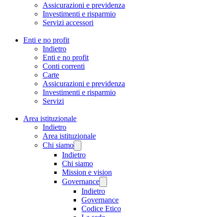
Assicurazioni e previdenza
Investimenti e risparmio
Servizi accessori
Enti e no profit
Indietro
Enti e no profit
Conti correnti
Carte
Assicurazioni e previdenza
Investimenti e risparmio
Servizi
Area istituzionale
Indietro
Area istituzionale
Chi siamo
Indietro
Chi siamo
Mission e vision
Governance
Indietro
Governance
Codice Etico