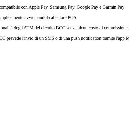
rta è compatibile con Apple Pay, Samsung Pay, Google Pay e Garmin Pay
semplicemente avvicinandola al lettore POS.
unzionalità degli ATM del circuito BCC senza alcun costo di commissione.
rtaBCC prevede l'invio di un SMS o di una push notification tramite l'a