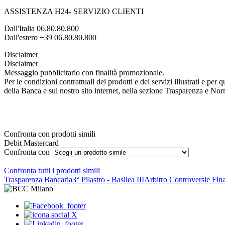
ASSISTENZA H24- SERVIZIO CLIENTI
Dall'Italia 06.80.80.800
Dall'estero +39 06.80.80.800
Disclaimer
Disclaimer
Messaggio pubblicitario con finalità promozionale.
Per le condizioni contrattuali dei prodotti e dei servizi illustrati e pe
della Banca e sul nostro sito internet, nella sezione Trasparenza e No
Confronta con prodotti simili
Debit Mastercard
Confronta con
Confronta tutti i prodotti simili
Trasparenza Bancaria
3° Pilastro - Basilea III
Arbitro Controversie Fina