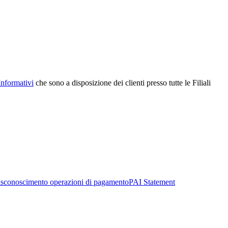
Informativi
che sono a disposizione dei clienti presso tutte le Filiali
sconoscimento operazioni di pagamento
PAI Statement