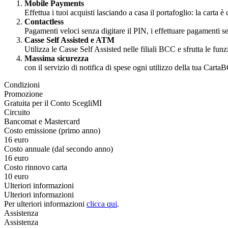
Mobile Payments
Effettua i tuoi acquisti lasciando a casa il portafoglio: la ca
Contactless
Pagamenti veloci senza digitare il PIN, i effettuare pagamenti 
Casse Self Assisted e ATM
Utilizza le Casse Self Assisted nelle filiali BCC e sfrutta le f
Massima sicurezza
con il servizio di notifica di spese ogni utilizzo della tua Ca
Condizioni
Promozione
Gratuita per il Conto ScegliMI
Circuito
Bancomat e Mastercard
Costo emissione (primo anno)
16 euro
Costo annuale (dal secondo anno)
16 euro
Costo rinnovo carta
10 euro
Ulteriori informazioni
Ulteriori informazioni
Per ulteriori informazioni
clicca qui
.
Assistenza
Assistenza