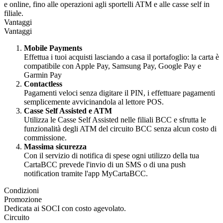
e online, fino alle operazioni agli sportelli ATM e alle casse self in
filiale.
Vantaggi
Vantaggi
Mobile Payments
Effettua i tuoi acquisti lasciando a casa il portafoglio: la carta è
compatibile con Apple Pay, Samsung Pay, Google Pay e
Garmin Pay
Contactless
Pagamenti veloci senza digitare il PIN, i effettuare pagamenti
semplicemente avvicinandola al lettore POS.
Casse Self Assisted e ATM
Utilizza le Casse Self Assisted nelle filiali BCC e sfrutta le
funzionalità degli ATM del circuito BCC senza alcun costo di
commissione.
Massima sicurezza
Con il servizio di notifica di spese ogni utilizzo della tua
CartaBCC prevede l'invio di un SMS o di una push
notification tramite l'app MyCartaBCC.
Condizioni
Promozione
Dedicata ai SOCI con costo agevolato.
Circuito