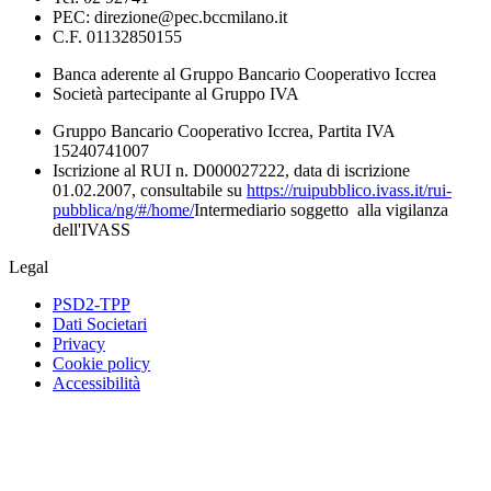
PEC: direzione@pec.bccmilano.it
C.F. 01132850155
Banca aderente al Gruppo Bancario Cooperativo Iccrea
Società partecipante al Gruppo IVA
Gruppo Bancario Cooperativo Iccrea, Partita IVA
15240741007
Iscrizione al RUI n. D000027222, data di iscrizione
01.02.2007, consultabile su
https://ruipubblico.ivass.it/rui-
pubblica/ng/#/home/
Intermediario soggetto alla vigilanza
dell'IVASS
Legal
PSD2-TPP
Dati Societari
Privacy
Cookie policy
Accessibilità