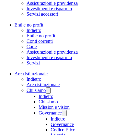
Assicurazioni e previdenza
Investimenti e risparmio
Servizi accessori
Enti e no profit
Indietro
Enti e no profit
Conti correnti
Carte
Assicurazioni e previdenza
Investimenti e risparmio
Servizi
Area istituzionale
Indietro
Area istituzionale
Chi siamo
Indietro
Chi siamo
Mission e vision
Governance
Indietro
Governance
Codice Etico