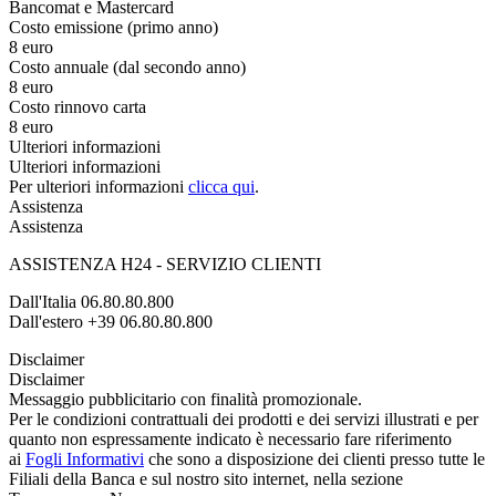
Bancomat e Mastercard
Costo emissione (primo anno)
8 euro
Costo annuale (dal secondo anno)
8 euro
Costo rinnovo carta
8 euro
Ulteriori informazioni
Ulteriori informazioni
Per ulteriori informazioni
clicca qui
.
Assistenza
Assistenza
ASSISTENZA H24 - SERVIZIO CLIENTI
Dall'Italia 06.80.80.800
Dall'estero +39 06.80.80.800
Disclaimer
Disclaimer
Messaggio pubblicitario con finalità promozionale.
Per le condizioni contrattuali dei prodotti e dei servizi illustrati e per
quanto non espressamente indicato è necessario fare riferimento
ai
Fogli Informativi
che sono a disposizione dei clienti presso tutte le
Filiali della Banca e sul nostro sito internet, nella sezione