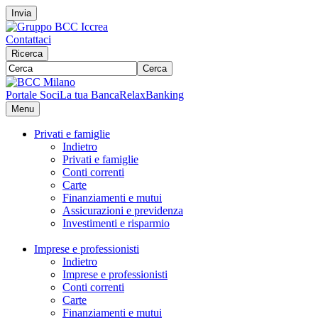
Invia
Contattaci
Ricerca
Cerca
Portale Soci
La tua Banca
RelaxBanking
Menu
Privati e famiglie
Indietro
Privati e famiglie
Conti correnti
Carte
Finanziamenti e mutui
Assicurazioni e previdenza
Investimenti e risparmio
Imprese e professionisti
Indietro
Imprese e professionisti
Conti correnti
Carte
Finanziamenti e mutui