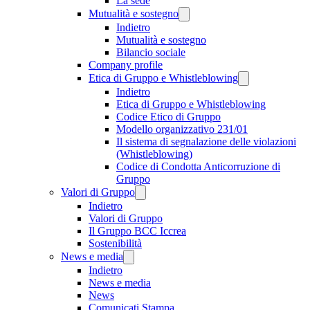
La sede
Mutualità e sostegno
Indietro
Mutualità e sostegno
Bilancio sociale
Company profile
Etica di Gruppo e Whistleblowing
Indietro
Etica di Gruppo e Whistleblowing
Codice Etico di Gruppo
Modello organizzativo 231/01
Il sistema di segnalazione delle violazioni
(Whistleblowing)
Codice di Condotta Anticorruzione di
Gruppo
Valori di Gruppo
Indietro
Valori di Gruppo
Il Gruppo BCC Iccrea
Sostenibilità
News e media
Indietro
News e media
News
Comunicati Stampa