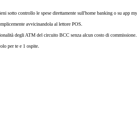
tieni sotto controllo le spese direttamente sull'home banking o su app
semplicemente avvicinandola al lettore POS.
unzionalità degli ATM del circuito BCC senza alcun costo di commissione.
olo per te e 1 ospite.