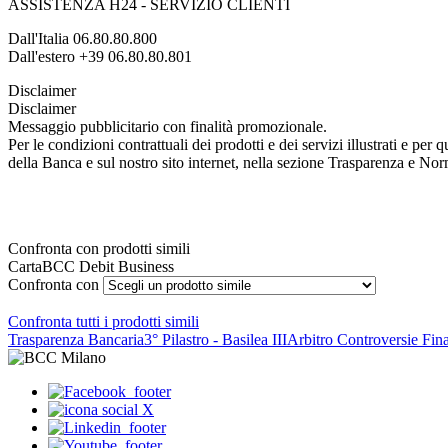
ASSISTENZA H24 - SERVIZIO CLIENTI
Dall'Italia 06.80.80.800
Dall'estero +39 06.80.80.801
Disclaimer
Disclaimer
Messaggio pubblicitario con finalità promozionale.
Per le condizioni contrattuali dei prodotti e dei servizi illustrati e pe
della Banca e sul nostro sito internet, nella sezione Trasparenza e No
Confronta con prodotti simili
CartaBCC Debit Business
Confronta con
Confronta tutti i prodotti simili
Trasparenza Bancaria
3° Pilastro - Basilea III
Arbitro Controversie Fina