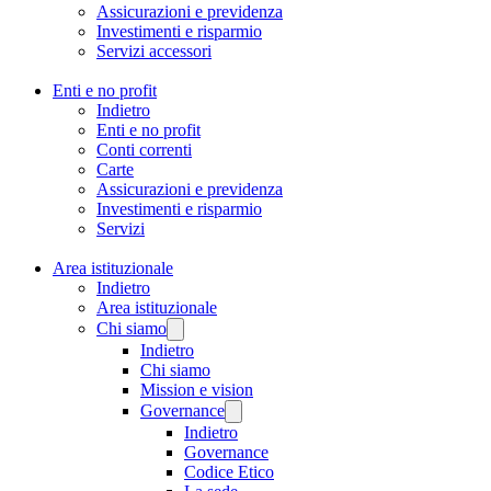
Assicurazioni e previdenza
Investimenti e risparmio
Servizi accessori
Enti e no profit
Indietro
Enti e no profit
Conti correnti
Carte
Assicurazioni e previdenza
Investimenti e risparmio
Servizi
Area istituzionale
Indietro
Area istituzionale
Chi siamo
Indietro
Chi siamo
Mission e vision
Governance
Indietro
Governance
Codice Etico