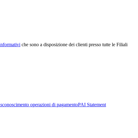
Informativi
che sono a disposizione dei clienti presso tutte le Filiali
sconoscimento operazioni di pagamento
PAI Statement