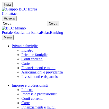
Invia
Contattaci
Ricerca
Cerca
Portale Soci
La tua Banca
RelaxBanking
Menu
Privati e famiglie
Indietro
Privati e famiglie
Conti correnti
Carte
Finanziamenti e mutui
Assicurazioni e previdenza
Investimenti e risparmio
Imprese e professionisti
Indietro
Imprese e professionisti
Conti correnti
Carte
Finanziamenti e mutui