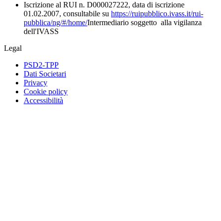
Iscrizione al RUI n. D000027222, data di iscrizione
01.02.2007, consultabile su
https://ruipubblico.ivass.it/rui-
pubblica/ng/#/home/
Intermediario soggetto alla vigilanza
dell'IVASS
Legal
PSD2-TPP
Dati Societari
Privacy
Cookie policy
Accessibilità