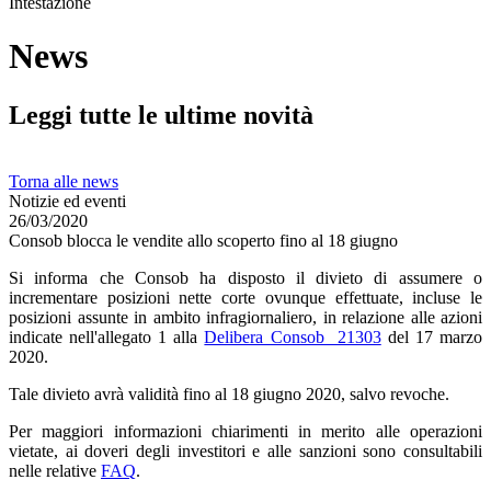
Intestazione
News
Leggi tutte le ultime novità
Torna alle news
Notizie ed eventi
26/03/2020
Consob blocca le vendite allo scoperto fino al 18 giugno
Si informa che Consob ha disposto il divieto di assumere o
incrementare posizioni nette corte ovunque effettuate, incluse le
posizioni assunte in ambito infragiornaliero, in relazione alle azioni
indicate nell'allegato 1 alla
Delibera Consob 21303
del 17 marzo
2020.
Tale divieto avrà validità fino al 18 giugno 2020, salvo revoche.
Per maggiori informazioni chiarimenti in merito alle operazioni
vietate, ai doveri degli investitori e alle sanzioni sono consultabili
nelle relative
FAQ
.