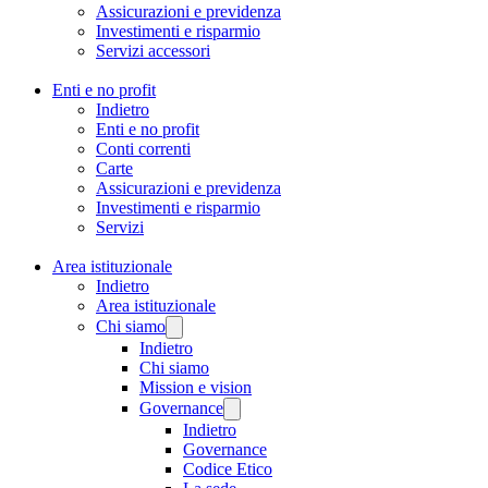
Assicurazioni e previdenza
Investimenti e risparmio
Servizi accessori
Enti e no profit
Indietro
Enti e no profit
Conti correnti
Carte
Assicurazioni e previdenza
Investimenti e risparmio
Servizi
Area istituzionale
Indietro
Area istituzionale
Chi siamo
Indietro
Chi siamo
Mission e vision
Governance
Indietro
Governance
Codice Etico