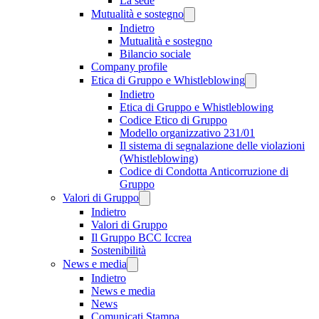
La sede
Mutualità e sostegno
Indietro
Mutualità e sostegno
Bilancio sociale
Company profile
Etica di Gruppo e Whistleblowing
Indietro
Etica di Gruppo e Whistleblowing
Codice Etico di Gruppo
Modello organizzativo 231/01
Il sistema di segnalazione delle violazioni
(Whistleblowing)
Codice di Condotta Anticorruzione di
Gruppo
Valori di Gruppo
Indietro
Valori di Gruppo
Il Gruppo BCC Iccrea
Sostenibilità
News e media
Indietro
News e media
News
Comunicati Stampa