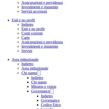
Assicurazioni e previdenza
Investimenti e risparmio
Servizi accessori
Enti e no profit
Indietro
Enti e no profit
Conti correnti
Carte
Assicurazioni e previdenza
Investimenti e risparmio
Servizi
Area istituzionale
Indietro
Area istituzionale
Chi siamo
Indietro
Chi siamo
Mission e vision
Governance
Indietro
Governance
Codice Etico