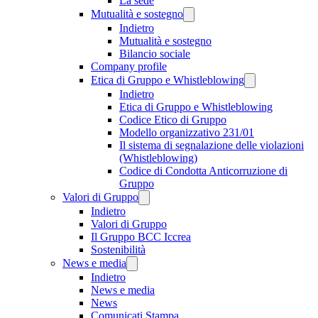
La sede
Mutualità e sostegno
Indietro
Mutualità e sostegno
Bilancio sociale
Company profile
Etica di Gruppo e Whistleblowing
Indietro
Etica di Gruppo e Whistleblowing
Codice Etico di Gruppo
Modello organizzativo 231/01
Il sistema di segnalazione delle violazioni
(Whistleblowing)
Codice di Condotta Anticorruzione di
Gruppo
Valori di Gruppo
Indietro
Valori di Gruppo
Il Gruppo BCC Iccrea
Sostenibilità
News e media
Indietro
News e media
News
Comunicati Stampa