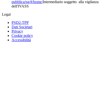
pubblica/ng/#/home/
Intermediario soggetto alla vigilanza
dell'IVASS
Legal
PSD2-TPP
Dati Societari
Privacy
Cookie policy
Accessibilità