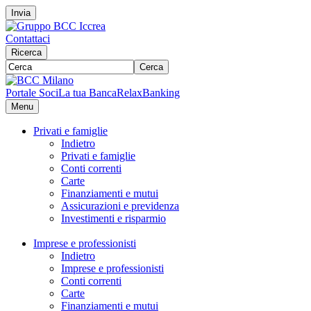
Invia
Contattaci
Ricerca
Cerca
Portale Soci
La tua Banca
RelaxBanking
Menu
Privati e famiglie
Indietro
Privati e famiglie
Conti correnti
Carte
Finanziamenti e mutui
Assicurazioni e previdenza
Investimenti e risparmio
Imprese e professionisti
Indietro
Imprese e professionisti
Conti correnti
Carte
Finanziamenti e mutui