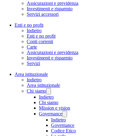
Assicurazioni e previdenza
Investimenti e risparmio
Servizi accessori
Enti e no profit
Indietro
Enti e no profit
Conti correnti
Carte
Assicurazioni e previdenza
Investimenti e risparmio
Servizi
Area istituzionale
Indietro
Area istituzionale
Chi siamo
Indietro
Chi siamo
Mission e vision
Governance
Indietro
Governance
Codice Etico