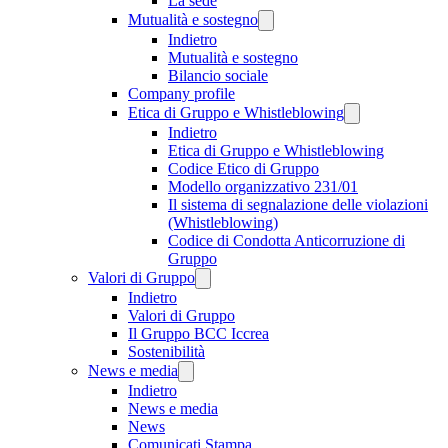
La sede
Mutualità e sostegno
Indietro
Mutualità e sostegno
Bilancio sociale
Company profile
Etica di Gruppo e Whistleblowing
Indietro
Etica di Gruppo e Whistleblowing
Codice Etico di Gruppo
Modello organizzativo 231/01
Il sistema di segnalazione delle violazioni
(Whistleblowing)
Codice di Condotta Anticorruzione di
Gruppo
Valori di Gruppo
Indietro
Valori di Gruppo
Il Gruppo BCC Iccrea
Sostenibilità
News e media
Indietro
News e media
News
Comunicati Stampa