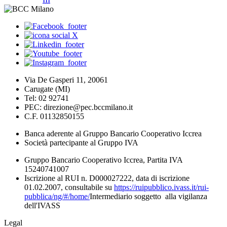
Via De Gasperi 11, 20061
Carugate (MI)
Tel: 02 92741
PEC: direzione@pec.bccmilano.it
C.F. 01132850155
Banca aderente al Gruppo Bancario Cooperativo Iccrea
Società partecipante al Gruppo IVA
Gruppo Bancario Cooperativo Iccrea, Partita IVA
15240741007
Iscrizione al RUI n. D000027222, data di iscrizione
01.02.2007, consultabile su
https://ruipubblico.ivass.it/rui-
pubblica/ng/#/home/
Intermediario soggetto alla vigilanza
dell'IVASS
Legal