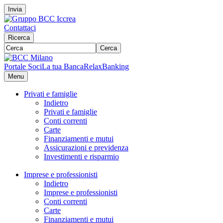
Invia
Contattaci
Ricerca
Cerca
Portale Soci
La tua Banca
RelaxBanking
Menu
Privati e famiglie
Indietro
Privati e famiglie
Conti correnti
Carte
Finanziamenti e mutui
Assicurazioni e previdenza
Investimenti e risparmio
Imprese e professionisti
Indietro
Imprese e professionisti
Conti correnti
Carte
Finanziamenti e mutui