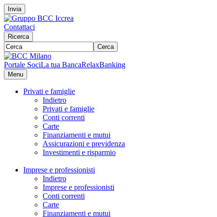
Invia
Contattaci
Ricerca
Cerca
Portale Soci
La tua Banca
RelaxBanking
Menu
Privati e famiglie
Indietro
Privati e famiglie
Conti correnti
Carte
Finanziamenti e mutui
Assicurazioni e previdenza
Investimenti e risparmio
Imprese e professionisti
Indietro
Imprese e professionisti
Conti correnti
Carte
Finanziamenti e mutui