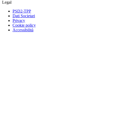
Legal
PSD2-TPP
Dati Societari
Privacy
Cookie policy
Accessibilità