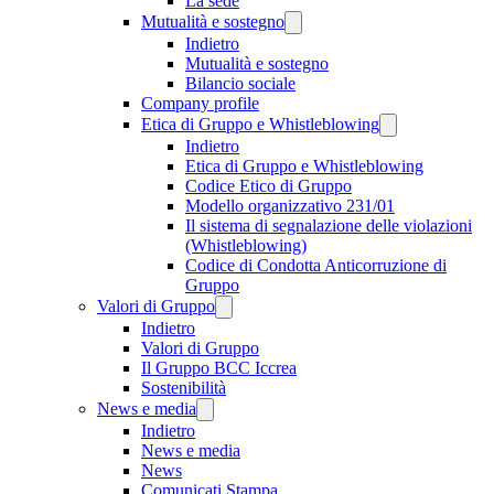
La sede
Mutualità e sostegno
Indietro
Mutualità e sostegno
Bilancio sociale
Company profile
Etica di Gruppo e Whistleblowing
Indietro
Etica di Gruppo e Whistleblowing
Codice Etico di Gruppo
Modello organizzativo 231/01
Il sistema di segnalazione delle violazioni
(Whistleblowing)
Codice di Condotta Anticorruzione di
Gruppo
Valori di Gruppo
Indietro
Valori di Gruppo
Il Gruppo BCC Iccrea
Sostenibilità
News e media
Indietro
News e media
News
Comunicati Stampa