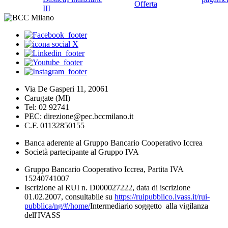
Offerta
III
Via De Gasperi 11, 20061
Carugate (MI)
Tel: 02 92741
PEC: direzione@pec.bccmilano.it
C.F. 01132850155
Banca aderente al Gruppo Bancario Cooperativo Iccrea
Società partecipante al Gruppo IVA
Gruppo Bancario Cooperativo Iccrea, Partita IVA
15240741007
Iscrizione al RUI n. D000027222, data di iscrizione
01.02.2007, consultabile su
https://ruipubblico.ivass.it/rui-
pubblica/ng/#/home/
Intermediario soggetto alla vigilanza
dell'IVASS