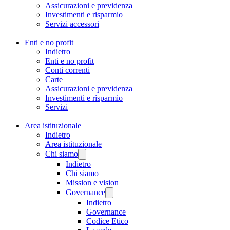
Assicurazioni e previdenza
Investimenti e risparmio
Servizi accessori
Enti e no profit
Indietro
Enti e no profit
Conti correnti
Carte
Assicurazioni e previdenza
Investimenti e risparmio
Servizi
Area istituzionale
Indietro
Area istituzionale
Chi siamo
Indietro
Chi siamo
Mission e vision
Governance
Indietro
Governance
Codice Etico