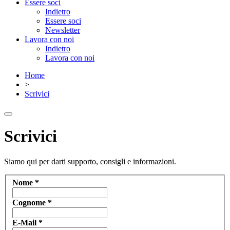
Essere soci
Indietro
Essere soci
Newsletter
Lavora con noi
Indietro
Lavora con noi
Home
>
Scrivici
Scrivici
Siamo qui per darti supporto, consigli e informazioni.
Nome
*
Cognome
*
E-Mail
*