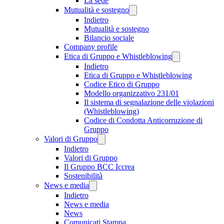
La sede
Mutualità e sostegno
Indietro
Mutualità e sostegno
Bilancio sociale
Company profile
Etica di Gruppo e Whistleblowing
Indietro
Etica di Gruppo e Whistleblowing
Codice Etico di Gruppo
Modello organizzativo 231/01
Il sistema di segnalazione delle violazioni
(Whistleblowing)
Codice di Condotta Anticorruzione di
Gruppo
Valori di Gruppo
Indietro
Valori di Gruppo
Il Gruppo BCC Iccrea
Sostenibilità
News e media
Indietro
News e media
News
Comunicati Stampa