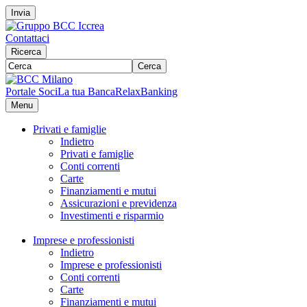
Invia
Contattaci
Ricerca
Cerca
Portale Soci
La tua Banca
RelaxBanking
Menu
Privati e famiglie
Indietro
Privati e famiglie
Conti correnti
Carte
Finanziamenti e mutui
Assicurazioni e previdenza
Investimenti e risparmio
Imprese e professionisti
Indietro
Imprese e professionisti
Conti correnti
Carte
Finanziamenti e mutui