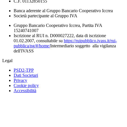
C.F. 01132850155
Banca aderente al Gruppo Bancario Cooperativo Iccrea
Società partecipante al Gruppo IVA
Gruppo Bancario Cooperativo Iccrea, Partita IVA
15240741007
Iscrizione al RUI n. D000027222, data di iscrizione
01.02.2007, consultabile su
https://ruipubblico.ivass.it/rui-
pubblica/ng/#/home/
Intermediario soggetto alla vigilanza
dell'IVASS
Legal
PSD2-TPP
Dati Societari
Privacy
Cookie policy
Accessibilità