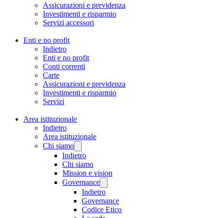
Assicurazioni e previdenza
Investimenti e risparmio
Servizi accessori
Enti e no profit
Indietro
Enti e no profit
Conti correnti
Carte
Assicurazioni e previdenza
Investimenti e risparmio
Servizi
Area istituzionale
Indietro
Area istituzionale
Chi siamo
Indietro
Chi siamo
Mission e vision
Governance
Indietro
Governance
Codice Etico