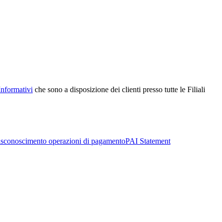
Informativi
che sono a disposizione dei clienti presso tutte le Filiali
sconoscimento operazioni di pagamento
PAI Statement