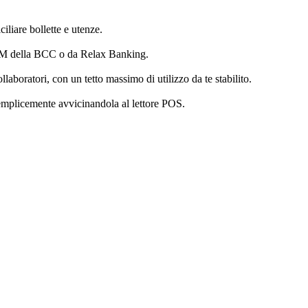
ciliare bollette e utenze.
ATM della BCC o da Relax Banking.
laboratori, con un tetto massimo di utilizzo da te stabilito.
semplicemente avvicinandola al lettore POS.