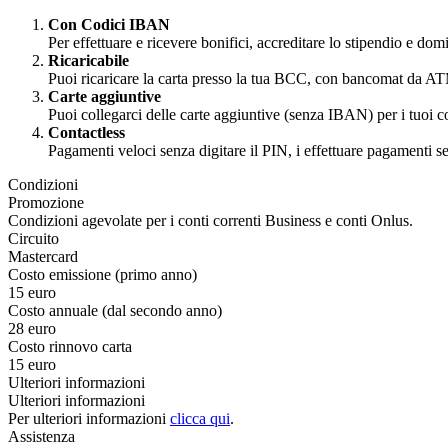
Con Codici IBAN
Per effettuare e ricevere bonifici, accreditare lo stipendio e domi
Ricaricabile
Puoi ricaricare la carta presso la tua BCC, con bancomat da 
Carte aggiuntive
Puoi collegarci delle carte aggiuntive (senza IBAN) per i tuoi col
Contactless
Pagamenti veloci senza digitare il PIN, i effettuare pagamenti 
Condizioni
Promozione
Condizioni agevolate per i conti correnti Business e conti Onlus.
Circuito
Mastercard
Costo emissione (primo anno)
15 euro
Costo annuale (dal secondo anno)
28 euro
Costo rinnovo carta
15 euro
Ulteriori informazioni
Ulteriori informazioni
Per ulteriori informazioni
clicca qui
.
Assistenza