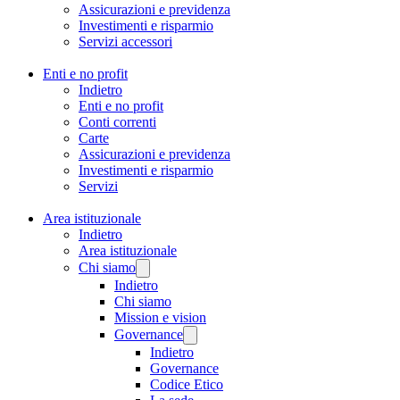
Assicurazioni e previdenza
Investimenti e risparmio
Servizi accessori
Enti e no profit
Indietro
Enti e no profit
Conti correnti
Carte
Assicurazioni e previdenza
Investimenti e risparmio
Servizi
Area istituzionale
Indietro
Area istituzionale
Chi siamo
Indietro
Chi siamo
Mission e vision
Governance
Indietro
Governance
Codice Etico