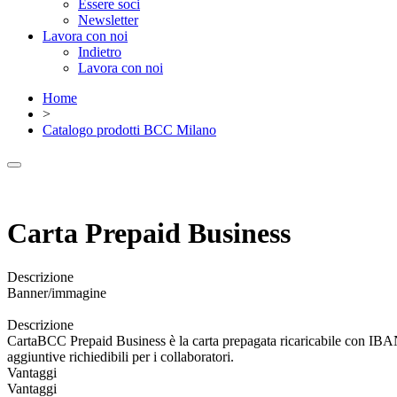
Essere soci
Newsletter
Lavora con noi
Indietro
Lavora con noi
Home
>
Catalogo prodotti BCC Milano
Carta Prepaid Business
Descrizione
Banner/immagine
Descrizione
CartaBCC Prepaid Business è la carta prepagata ricaricabile con IBAN co
aggiuntive richiedibili per i collaboratori.
Vantaggi
Vantaggi