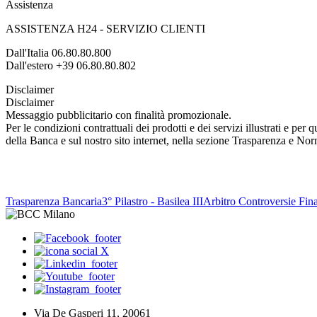
Assistenza
ASSISTENZA H24 - SERVIZIO CLIENTI
Dall'Italia 06.80.80.800
Dall'estero +39 06.80.80.802
Disclaimer
Disclaimer
Messaggio pubblicitario con finalità promozionale.
Per le condizioni contrattuali dei prodotti e dei servizi illustrati e pe
della Banca e sul nostro sito internet, nella sezione Trasparenza e No
Trasparenza Bancaria
3° Pilastro - Basilea III
Arbitro Controversie Fina
Via De Gasperi 11, 20061