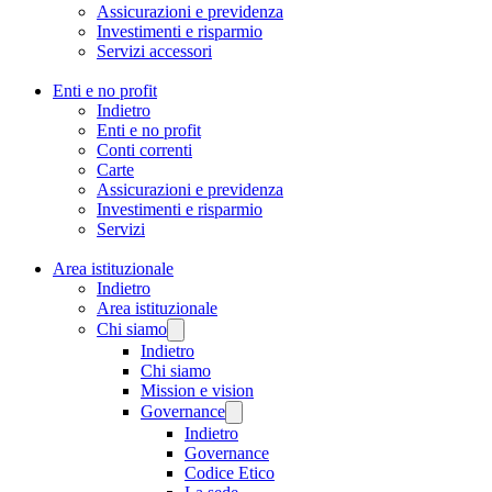
Assicurazioni e previdenza
Investimenti e risparmio
Servizi accessori
Enti e no profit
Indietro
Enti e no profit
Conti correnti
Carte
Assicurazioni e previdenza
Investimenti e risparmio
Servizi
Area istituzionale
Indietro
Area istituzionale
Chi siamo
Indietro
Chi siamo
Mission e vision
Governance
Indietro
Governance
Codice Etico