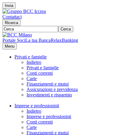
Invia
Contattaci
Ricerca
Cerca
Portale Soci
La tua Banca
RelaxBanking
Menu
Privati e famiglie
Indietro
Privati e famiglie
Conti correnti
Carte
Finanziamenti e mutui
Assicurazioni e previdenza
Investimenti e risparmio
Imprese e professionisti
Indietro
Imprese e professionisti
Conti correnti
Carte
Finanziamenti e mutui