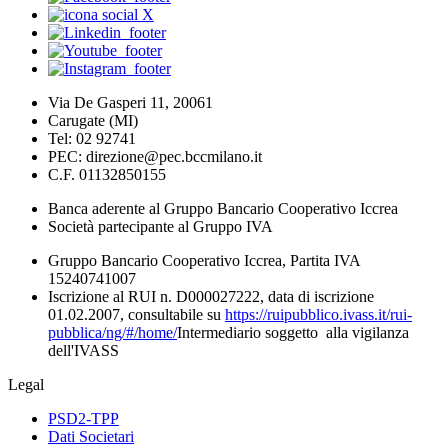
Via De Gasperi 11, 20061
Carugate (MI)
Tel: 02 92741
PEC: direzione@pec.bccmilano.it
C.F. 01132850155
Banca aderente al Gruppo Bancario Cooperativo Iccrea
Società partecipante al Gruppo IVA
Gruppo Bancario Cooperativo Iccrea, Partita IVA
15240741007
Iscrizione al RUI n. D000027222, data di iscrizione
01.02.2007, consultabile su
https://ruipubblico.ivass.it/rui-
pubblica/ng/#/home/
Intermediario soggetto alla vigilanza
dell'IVASS
Legal
PSD2-TPP
Dati Societari