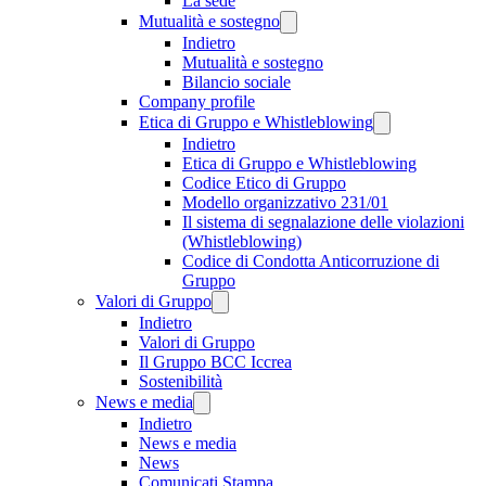
La sede
Mutualità e sostegno
Indietro
Mutualità e sostegno
Bilancio sociale
Company profile
Etica di Gruppo e Whistleblowing
Indietro
Etica di Gruppo e Whistleblowing
Codice Etico di Gruppo
Modello organizzativo 231/01
Il sistema di segnalazione delle violazioni
(Whistleblowing)
Codice di Condotta Anticorruzione di
Gruppo
Valori di Gruppo
Indietro
Valori di Gruppo
Il Gruppo BCC Iccrea
Sostenibilità
News e media
Indietro
News e media
News
Comunicati Stampa