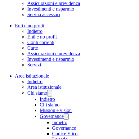
Assicurazioni e previdenza
Investimenti e risparmio
Servizi accessori
Enti e no profit
Indietro
Enti e no profit
Conti correnti
Carte
Assicurazioni e previdenza
Investimenti e risparmio
Servizi
Area istituzionale
Indietro
Area istituzionale
Chi siamo
Indietro
Chi siamo
Mission e vision
Governance
Indietro
Governance
Codice Etico