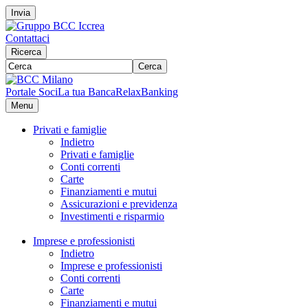
Invia
Contattaci
Ricerca
Cerca
Portale Soci
La tua Banca
RelaxBanking
Menu
Privati e famiglie
Indietro
Privati e famiglie
Conti correnti
Carte
Finanziamenti e mutui
Assicurazioni e previdenza
Investimenti e risparmio
Imprese e professionisti
Indietro
Imprese e professionisti
Conti correnti
Carte
Finanziamenti e mutui