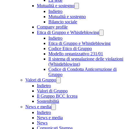
La sede
Mutualità e sostegno
Indietro
Mutualità e sostegno
Bilancio sociale
Company profile
Etica di Gruppo e Whistleblowing
Indietro
Etica di Gruppo e Whistleblowing
Codice Etico di Gruppo
Modello organizzativo 231/01
Il sistema di segnalazione delle violazioni
(Whistleblowing)
Codice di Condotta Anticorruzione di
Gruppo
Valori di Gruppo
Indietro
Valori di Gruppo
Il Gruppo BCC Iccrea
Sostenibilità
News e media
Indietro
News e media
News
Comunicati Stampa