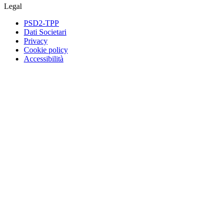
Legal
PSD2-TPP
Dati Societari
Privacy
Cookie policy
Accessibilità