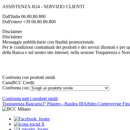
ASSISTENZA H24 - SERVIZIO CLIENTI
Dall'Italia 06.80.80.800
Dall'estero +39 06.80.80.800
Disclaimer
Disclaimer
Messaggio pubblicitario con finalità promozionale.
Per le condizioni contrattuali dei prodotti e dei servizi illustrati e pe
della Banca e sul nostro sito internet, nella sezione Trasparenza e No
Confronta con prodotti simili
CartaBCC Credit
Confronta con
Confronta tutti i prodotti simili
Trasparenza Bancaria
3° Pilastro - Basilea III
Arbitro Controversie Fina