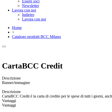
Essere soci
Newsletter
Lavora con noi
Indietro
Lavora con noi
Home
>
Catalogo prodotti BCC Milano
CartaBCC Credit
Descrizione
Banner/immagine
Descrizione
CartaBCC Credit è la carta di credito per le spese di tutti i giorni, a
Vantaggi
Vantaggi