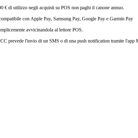
6.000 € di utilizzo negli acquisti su POS non paghi il canone annuo.
rta è compatibile con Apple Pay, Samsung Pay, Google Pay e Garmin Pay
semplicemente avvicinandola al lettore POS.
rtaBCC prevede l'invio di un SMS o di una push notification tramite l'