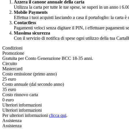
Azzera il canone annuale della carta
Utilizza la carta per tutte le tue spese, se superi in un anno i 
Mobile Payments
Effettua i tuoi acquisti lasciando a casa il portafoglio: la ca
Contactless
Pagamenti veloci senza digitare il PIN, i effettuare pagamenti 
Massima sicurezza
Con il servizio di notifica di spese ogni utilizzo della tua Ca
Condizioni
Promozione
Gratuita per Conto Generazione BCC 18-35 anni.
Circuito
Mastercard
Costo emissione (primo anno)
25 euro
Costo annuale (dal secondo anno)
35 euro
Costo rinnovo carta
0 euro
Ulteriori informazioni
Ulteriori informazioni
Per ulteriori informazioni
clicca qui
.
Assistenza
Assistenza