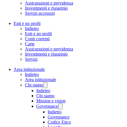
Assicurazioni e previdenza
Investimenti e risparmio
Servizi accessori
Enti e no profit
Indietro
Enti e no profit
Conti correnti
Carte
Assicurazioni e previdenza
Investimenti e risparmio
Servizi
Area istituzionale
Indietro
Area istituzionale
Chi siamo
Indietro
Chi siamo
Mission e vision
Governance
Indietro
Governance
Codice Etico