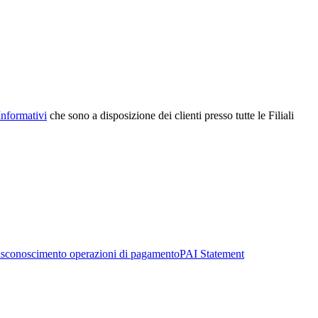
Informativi
che sono a disposizione dei clienti presso tutte le Filiali
sconoscimento operazioni di pagamento
PAI Statement