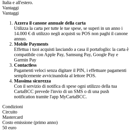
Italia e all'estero.
Vantaggi
Vantaggi
Azzera il canone annuale della carta
Utilizza la carta per tutte le tue spese, se superi in un anno i
14.000 € di utilizzo negli acquisti su POS non paghi il canone
annuo.
Mobile Payments
Effettua i tuoi acquisti lasciando a casa il portafoglio: la carta è
compatibile con Apple Pay, Samsung Pay, Google Pay e
Garmin Pay
Contactless
Pagamenti veloci senza digitare il PIN, i effettuare pagamenti
semplicemente avvicinandola al lettore POS.
Massima sicurezza
Con il servizio di notifica di spese ogni utilizzo della tua
CartaBCC prevede l'invio di un SMS o di una push
notification tramite l'app MyCartaBCC.
Condizioni
Circuito
Mastercard
Costo emissione (primo anno)
50 euro