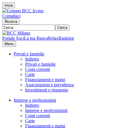
Invia
Contattaci
Ricerca
Cerca
Portale Soci
La tua Banca
RelaxBanking
Menu
Privati e famiglie
Indietro
Privati e famiglie
Conti correnti
Carte
Finanziamenti e mutui
Assicurazioni e previdenza
Investimenti e risparmio
Imprese e professionisti
Indietro
Imprese e professionisti
Conti correnti
Carte
Finanziamenti e mutui