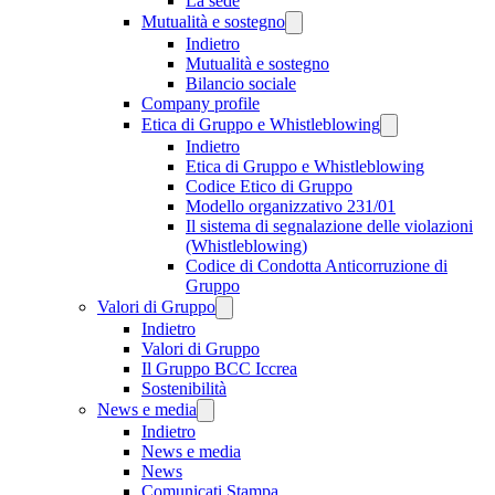
La sede
Mutualità e sostegno
Indietro
Mutualità e sostegno
Bilancio sociale
Company profile
Etica di Gruppo e Whistleblowing
Indietro
Etica di Gruppo e Whistleblowing
Codice Etico di Gruppo
Modello organizzativo 231/01
Il sistema di segnalazione delle violazioni
(Whistleblowing)
Codice di Condotta Anticorruzione di
Gruppo
Valori di Gruppo
Indietro
Valori di Gruppo
Il Gruppo BCC Iccrea
Sostenibilità
News e media
Indietro
News e media
News
Comunicati Stampa