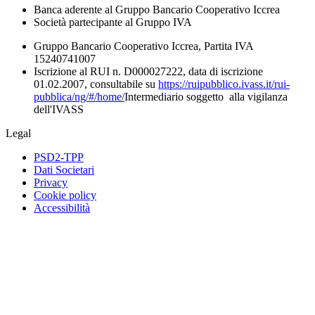
Banca aderente al Gruppo Bancario Cooperativo Iccrea
Società partecipante al Gruppo IVA
Gruppo Bancario Cooperativo Iccrea, Partita IVA
15240741007
Iscrizione al RUI n. D000027222, data di iscrizione
01.02.2007, consultabile su
https://ruipubblico.ivass.it/rui-
pubblica/ng/#/home/
Intermediario soggetto alla vigilanza
dell'IVASS
Legal
PSD2-TPP
Dati Societari
Privacy
Cookie policy
Accessibilità