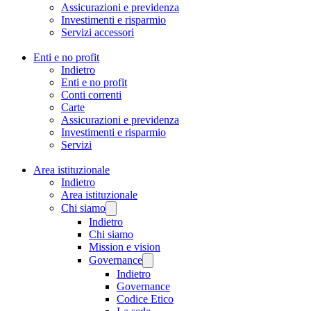
Assicurazioni e previdenza
Investimenti e risparmio
Servizi accessori
Enti e no profit
Indietro
Enti e no profit
Conti correnti
Carte
Assicurazioni e previdenza
Investimenti e risparmio
Servizi
Area istituzionale
Indietro
Area istituzionale
Chi siamo
Indietro
Chi siamo
Mission e vision
Governance
Indietro
Governance
Codice Etico