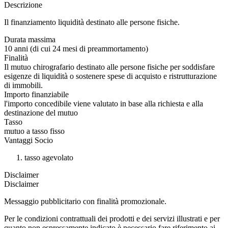
Descrizione
Il finanziamento liquidità destinato alle persone fisiche.
Durata massima
10 anni (di cui 24 mesi di preammortamento)
Finalità
Il mutuo chirografario destinato alle persone fisiche per soddisfare
esigenze di liquidità o sostenere spese di acquisto e ristrutturazione
di immobili.
Importo finanziabile
l'importo concedibile viene valutato in base alla richiesta e alla
destinazione del mutuo
Tasso
mutuo a tasso fisso
Vantaggi Socio
tasso agevolato
Disclaimer
Disclaimer
Messaggio pubblicitario con finalità promozionale.
Per le condizioni contrattuali dei prodotti e dei servizi illustrati e per
quanto non espressamente indicato è necessario fare riferimento ai