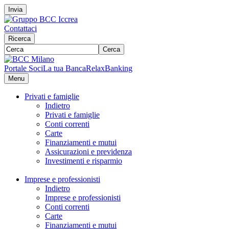
Invia
Contattaci
Ricerca
Cerca
Portale Soci
La tua Banca
RelaxBanking
Menu
Privati e famiglie
Indietro
Privati e famiglie
Conti correnti
Carte
Finanziamenti e mutui
Assicurazioni e previdenza
Investimenti e risparmio
Imprese e professionisti
Indietro
Imprese e professionisti
Conti correnti
Carte
Finanziamenti e mutui