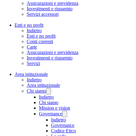
Assicurazioni e previdenza
Investimenti e risparmio
Servizi accessori
Enti e no profit
Indietro
Enti e no profit
Conti correnti
Carte
Assicurazioni e previdenza
Investimenti e risparmio
Servizi
Area istituzionale
Indietro
Area istituzionale
Chi siamo
Indietro
Chi siamo
Mission e vision
Governance
Indietro
Governance
Codice Etico