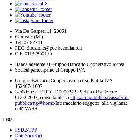
Via De Gasperi 11, 20061
Carugate (MI)
Tel: 02 92741
PEC: direzione@pec.bccmilano.it
C.F. 01132850155
Banca aderente al Gruppo Bancario Cooperativo Iccrea
Società partecipante al Gruppo IVA
Gruppo Bancario Cooperativo Iccrea, Partita IVA
15240741007
Iscrizione al RUI n. D000027222, data di iscrizione
01.02.2007, consultabile su
https://ruipubblico.ivass.it/rui-
pubblica/ng/#/home/
Intermediario soggetto alla vigilanza
dell'IVASS
Legal
PSD2-TPP
Dati Societari