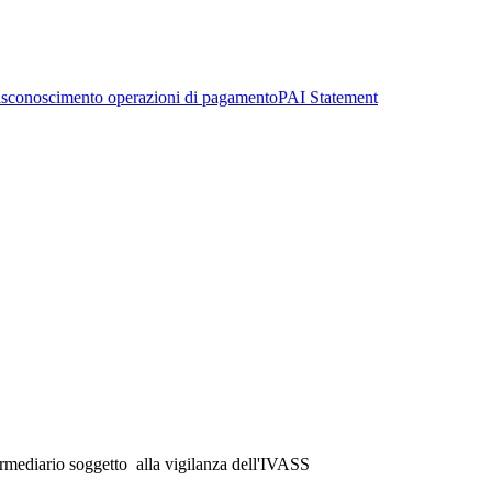
sconoscimento operazioni di pagamento
PAI Statement
ermediario soggetto alla vigilanza dell'IVASS