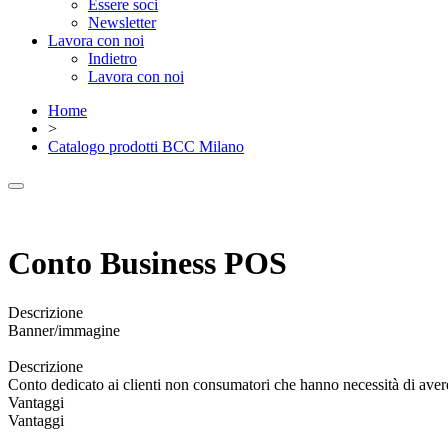
Essere soci
Newsletter
Lavora con noi
Indietro
Lavora con noi
Home
>
Catalogo prodotti BCC Milano
Conto Business POS
Descrizione
Banner/immagine
Descrizione
Conto dedicato ai clienti non consumatori che hanno necessità di avere un 
Vantaggi
Vantaggi