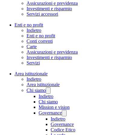
Assicurazioni e previdenza
Investimenti e risparmio
Servizi accessori
Enti e no profit
Indietro
Enti e no profit
Conti correnti
Carte
Assicurazioni e previdenza
Investimenti e risparmio
Servizi
Area istituzionale
Indietro
Area istituzionale
Chi siamo
Indietro
Chi siamo
Mission e vision
Governance
Indietro
Governance
Codice Etico