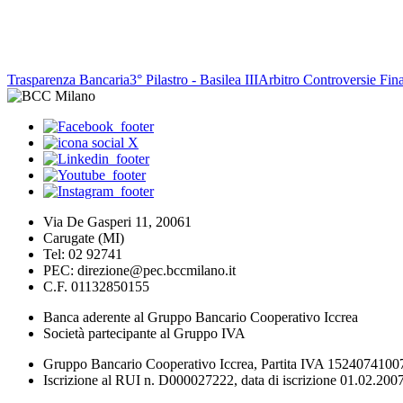
Trasparenza Bancaria
3° Pilastro - Basilea III
Arbitro Controversie Fina
Via De Gasperi 11, 20061
Carugate (MI)
Tel: 02 92741
PEC: direzione@pec.bccmilano.it
C.F. 01132850155
Banca aderente al Gruppo Bancario Cooperativo Iccrea
Società partecipante al Gruppo IVA
Gruppo Bancario Cooperativo Iccrea, Partita IVA 1524074100
Iscrizione al RUI n. D000027222, data di iscrizione 01.02.2007