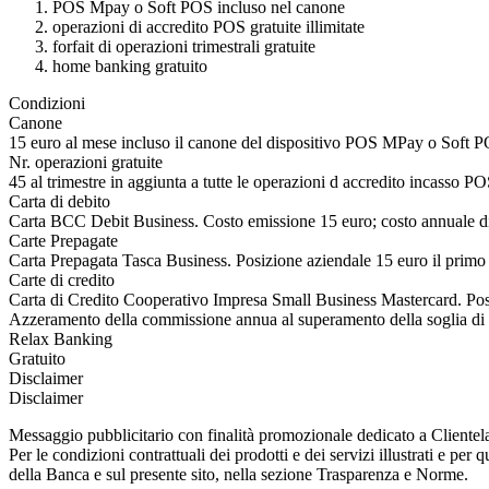
POS Mpay o Soft POS incluso nel canone
operazioni di accredito POS gratuite illimitate
forfait di operazioni trimestrali gratuite
home banking gratuito
Condizioni
Canone
15 euro al mese incluso il canone del dispositivo POS MPay o Soft 
Nr. operazioni gratuite
45 al trimestre in aggiunta a tutte le operazioni d accredito incasso P
Carta di debito
Carta BCC Debit Business. Costo emissione 15 euro; costo annuale d
Carte Prepagate
Carta Prepagata Tasca Business. Posizione aziendale 15 euro il primo ann
Carte di credito
Carta di Credito Cooperativo Impresa Small Business Mastercard. Posiz
Azzeramento della commissione annua al superamento della soglia di 
Relax Banking
Gratuito
Disclaimer
Disclaimer
Messaggio pubblicitario con finalità promozionale dedicato a Cliente
Per le condizioni contrattuali dei prodotti e dei servizi illustrati e pe
della Banca e sul presente sito, nella sezione Trasparenza e Norme.