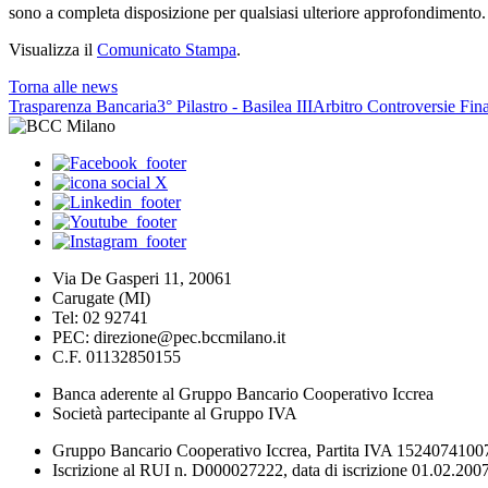
sono a completa disposizione per qualsiasi ulteriore approfondimento.
Visualizza il
Comunicato Stampa
.
Torna alle news
Trasparenza Bancaria
3° Pilastro - Basilea III
Arbitro Controversie Fina
Via De Gasperi 11, 20061
Carugate (MI)
Tel: 02 92741
PEC: direzione@pec.bccmilano.it
C.F. 01132850155
Banca aderente al Gruppo Bancario Cooperativo Iccrea
Società partecipante al Gruppo IVA
Gruppo Bancario Cooperativo Iccrea, Partita IVA 1524074100
Iscrizione al RUI n. D000027222, data di iscrizione 01.02.2007