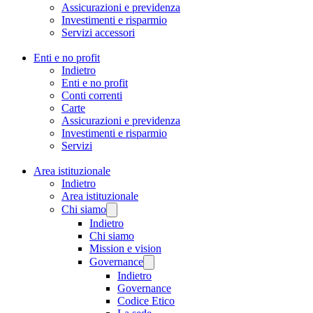
Assicurazioni e previdenza
Investimenti e risparmio
Servizi accessori
Enti e no profit
Indietro
Enti e no profit
Conti correnti
Carte
Assicurazioni e previdenza
Investimenti e risparmio
Servizi
Area istituzionale
Indietro
Area istituzionale
Chi siamo
Indietro
Chi siamo
Mission e vision
Governance
Indietro
Governance
Codice Etico