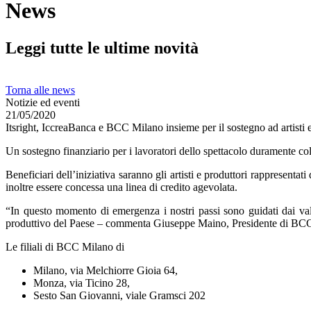
News
Leggi tutte le ultime novità
Torna alle news
Notizie ed eventi
21/05/2020
Itsright, IccreaBanca e BCC Milano insieme per il sostegno ad artisti e
Un sostegno finanziario per i lavoratori dello spettacolo duramente 
Beneficiari dell’iniziativa saranno gli artisti e produttori rappresent
inoltre essere concessa una linea di credito agevolata.
“In questo momento di emergenza i nostri passi sono guidati dai valo
produttivo del Paese – commenta Giuseppe Maino, Presidente di BCC
Le filiali di BCC Milano di
Milano, via Melchiorre Gioia 64,
Monza, via Ticino 28,
Sesto San Giovanni, viale Gramsci 202