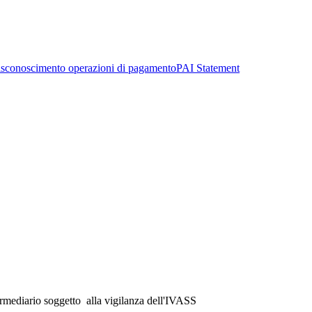
sconoscimento operazioni di pagamento
PAI Statement
ermediario soggetto alla vigilanza dell'IVASS