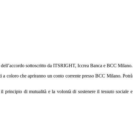
ivo dell’accordo sottoscritto da ITSRIGHT, Iccrea Banca e BCC Milano.
iritti a coloro che apriranno un conto corrente presso BCC Milano. Potrà
principio di mutualità e la volontà di sostenere il tessuto sociale e