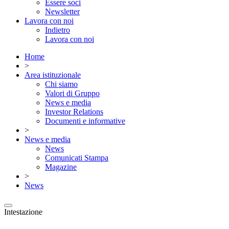
Essere soci
Newsletter
Lavora con noi
Indietro
Lavora con noi
Home
>
Area istituzionale
Chi siamo
Valori di Gruppo
News e media
Investor Relations
Documenti e informative
>
News e media
News
Comunicati Stampa
Magazine
>
News
Intestazione