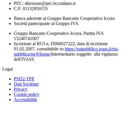
PEC: direzione@pec.bccmilano.it
C.F. 01132850155
Banca aderente al Gruppo Bancario Cooperativo Iccrea
Società partecipante al Gruppo IVA
Gruppo Bancario Cooperativo Iccrea, Partita IVA
15240741007
Iscrizione al RUI n. D000027222, data di iscrizione
01.02.2007, consultabile su
https://ruipubblico.ivass.it/rui-
pubblica/ng/#/home/
Intermediario soggetto alla vigilanza
dell'IVASS
Legal
PSD2-TPP
Dati Societari
Privacy
Cookie policy
Accessibilità