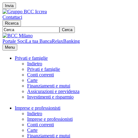
Invia
Contattaci
Ricerca
Cerca
Portale Soci
La tua Banca
RelaxBanking
Menu
Privati e famiglie
Indietro
Privati e famiglie
Conti correnti
Carte
Finanziamenti e mutui
Assicurazioni e previdenza
Investimenti e risparmio
Imprese e professionisti
Indietro
Imprese e professionisti
Conti correnti
Carte
Finanziamenti e mutui