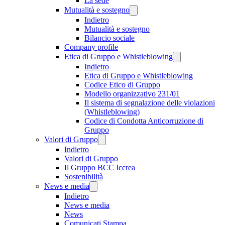
La sede
Mutualità e sostegno
Indietro
Mutualità e sostegno
Bilancio sociale
Company profile
Etica di Gruppo e Whistleblowing
Indietro
Etica di Gruppo e Whistleblowing
Codice Etico di Gruppo
Modello organizzativo 231/01
Il sistema di segnalazione delle violazioni
(Whistleblowing)
Codice di Condotta Anticorruzione di
Gruppo
Valori di Gruppo
Indietro
Valori di Gruppo
Il Gruppo BCC Iccrea
Sostenibilità
News e media
Indietro
News e media
News
Comunicati Stampa