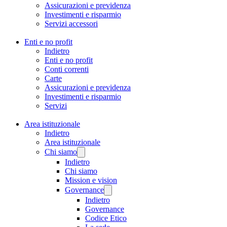
Assicurazioni e previdenza
Investimenti e risparmio
Servizi accessori
Enti e no profit
Indietro
Enti e no profit
Conti correnti
Carte
Assicurazioni e previdenza
Investimenti e risparmio
Servizi
Area istituzionale
Indietro
Area istituzionale
Chi siamo
Indietro
Chi siamo
Mission e vision
Governance
Indietro
Governance
Codice Etico