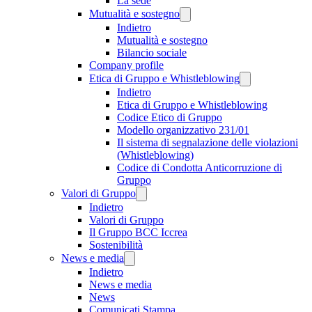
La sede
Mutualità e sostegno
Indietro
Mutualità e sostegno
Bilancio sociale
Company profile
Etica di Gruppo e Whistleblowing
Indietro
Etica di Gruppo e Whistleblowing
Codice Etico di Gruppo
Modello organizzativo 231/01
Il sistema di segnalazione delle violazioni
(Whistleblowing)
Codice di Condotta Anticorruzione di
Gruppo
Valori di Gruppo
Indietro
Valori di Gruppo
Il Gruppo BCC Iccrea
Sostenibilità
News e media
Indietro
News e media
News
Comunicati Stampa