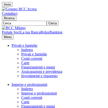
Invia
Contattaci
Ricerca
Cerca
Portale Soci
La tua Banca
RelaxBanking
Menu
Privati e famiglie
Indietro
Privati e famiglie
Conti correnti
Carte
Finanziamenti e mutui
Assicurazioni e previdenza
Investimenti e risparmio
Imprese e professionisti
Indietro
Imprese e professionisti
Conti correnti
Carte
Finanziamenti e mutui