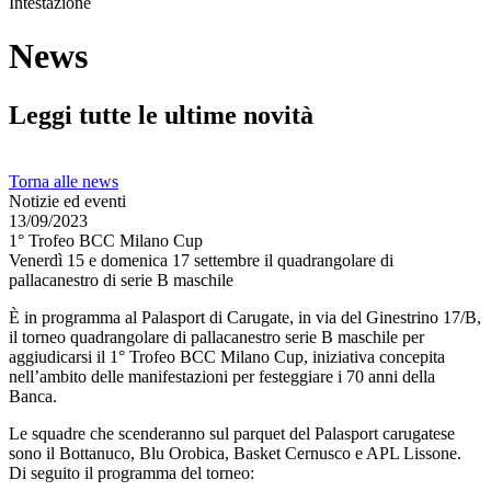
Intestazione
News
Leggi tutte le ultime novità
Torna alle news
Notizie ed eventi
13/09/2023
1° Trofeo BCC Milano Cup
Venerdì 15 e domenica 17 settembre il quadrangolare di
pallacanestro di serie B maschile
È in programma al Palasport di Carugate, in via del Ginestrino 17/B,
il torneo quadrangolare di pallacanestro serie B maschile per
aggiudicarsi il 1° Trofeo BCC Milano Cup, iniziativa concepita
nell’ambito delle manifestazioni per festeggiare i 70 anni della
Banca.
Le squadre che scenderanno sul parquet del Palasport carugatese
sono il Bottanuco, Blu Orobica, Basket Cernusco e APL Lissone.
Di seguito il programma del torneo: