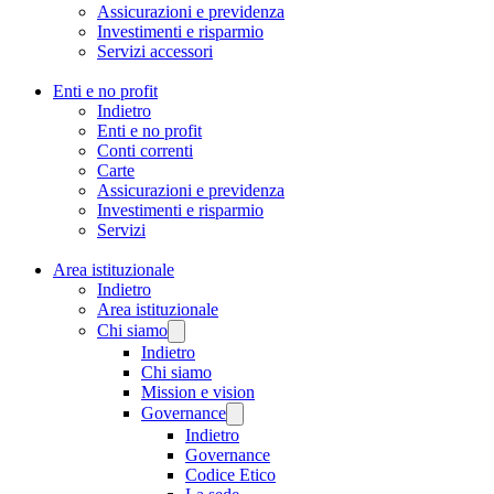
Assicurazioni e previdenza
Investimenti e risparmio
Servizi accessori
Enti e no profit
Indietro
Enti e no profit
Conti correnti
Carte
Assicurazioni e previdenza
Investimenti e risparmio
Servizi
Area istituzionale
Indietro
Area istituzionale
Chi siamo
Indietro
Chi siamo
Mission e vision
Governance
Indietro
Governance
Codice Etico