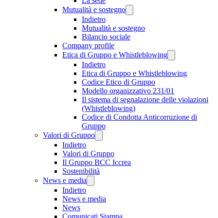
La sede
Mutualità e sostegno
Indietro
Mutualità e sostegno
Bilancio sociale
Company profile
Etica di Gruppo e Whistleblowing
Indietro
Etica di Gruppo e Whistleblowing
Codice Etico di Gruppo
Modello organizzativo 231/01
Il sistema di segnalazione delle violazioni
(Whistleblowing)
Codice di Condotta Anticorruzione di
Gruppo
Valori di Gruppo
Indietro
Valori di Gruppo
Il Gruppo BCC Iccrea
Sostenibilità
News e media
Indietro
News e media
News
Comunicati Stampa