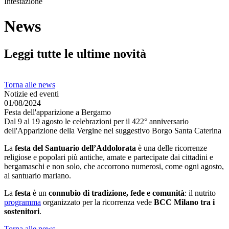
Intestazione
News
Leggi tutte le ultime novità
Torna alle news
Notizie ed eventi
01/08/2024
Festa dell'apparizione a Bergamo
Dal 9 al 19 agosto le celebrazioni per il 422° anniversario
dell'Apparizione della Vergine nel suggestivo Borgo Santa Caterina
La
festa del Santuario dell’Addolorata
è una delle ricorrenze
religiose e popolari più antiche, amate e partecipate dai cittadini e
bergamaschi e non solo, che accorrono numerosi, come ogni agosto,
al santuario mariano.
La
festa
è un
connubio di tradizione, fede e comunità
: il nutrito
programma
organizzato per la ricorrenza vede
BCC Milano tra i
sostenitori
.
Torna alle news