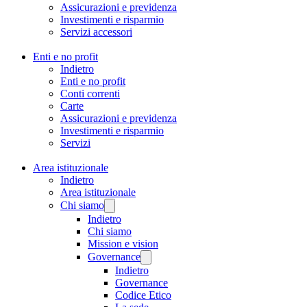
Assicurazioni e previdenza
Investimenti e risparmio
Servizi accessori
Enti e no profit
Indietro
Enti e no profit
Conti correnti
Carte
Assicurazioni e previdenza
Investimenti e risparmio
Servizi
Area istituzionale
Indietro
Area istituzionale
Chi siamo
Indietro
Chi siamo
Mission e vision
Governance
Indietro
Governance
Codice Etico