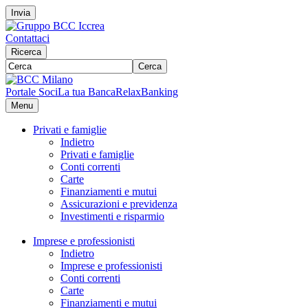
Invia
Contattaci
Ricerca
Cerca
Portale Soci
La tua Banca
RelaxBanking
Menu
Privati e famiglie
Indietro
Privati e famiglie
Conti correnti
Carte
Finanziamenti e mutui
Assicurazioni e previdenza
Investimenti e risparmio
Imprese e professionisti
Indietro
Imprese e professionisti
Conti correnti
Carte
Finanziamenti e mutui