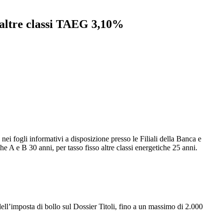
altre classi TAEG 3,10%
ei fogli informativi a disposizione presso le Filiali della Banca e
 A e B 30 anni, per tasso fisso altre classi energetiche 25 anni.
i dell’imposta di bollo sul Dossier Titoli, fino a un massimo di 2.000