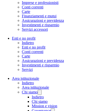
Imprese e professionisti
Conti correnti
Carte
Finanziamenti e mutui
Assicurazioni e previdenza
Investimenti e risparmio
Servizi accessori
Enti e no profit
Indietro
Enti e no profit
Conti correnti
Carte
Assicurazioni e previdenza
Investimenti e risparmio
Servizi
Area istituzionale
Indietro
Area istituzionale
Chi siamo
Indietro
Chi siamo
Mission e vision
Governance