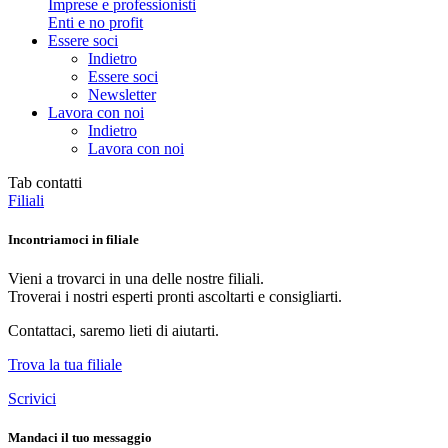
Imprese e professionisti
Enti e no profit
Essere soci
Indietro
Essere soci
Newsletter
Lavora con noi
Indietro
Lavora con noi
Tab contatti
Filiali
Incontriamoci
in filiale
Vieni a trovarci in una delle nostre filiali.
Troverai i nostri esperti pronti ascoltarti e consigliarti.
Contattaci, saremo lieti di aiutarti.
Trova la tua filiale
Scrivici
Mandaci
il tuo messaggio