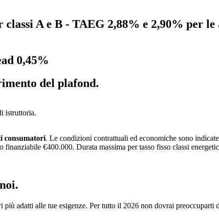
classi A e B - TAEG 2,88% e 2,90% per le 
ead 0,45%
rimento del plafond.
 istruttoria.
ti consumatori
. Le condizioni contrattuali ed economiche sono indicate n
inanziabile €400.000. Durata massima per tasso fisso classi energetiche
noi.
iari più adatti alle tue esigenze. Per tutto il 2026 non dovrai preoccupart