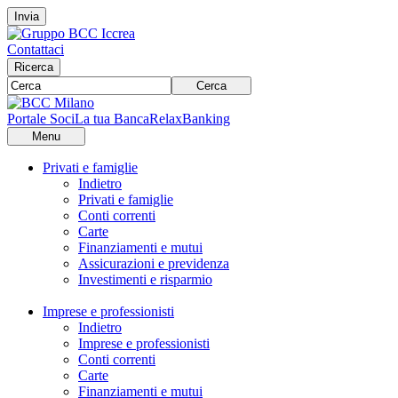
Invia
Contattaci
Ricerca
Cerca
Portale Soci
La tua Banca
RelaxBanking
Menu
Privati e famiglie
Indietro
Privati e famiglie
Conti correnti
Carte
Finanziamenti e mutui
Assicurazioni e previdenza
Investimenti e risparmio
Imprese e professionisti
Indietro
Imprese e professionisti
Conti correnti
Carte
Finanziamenti e mutui