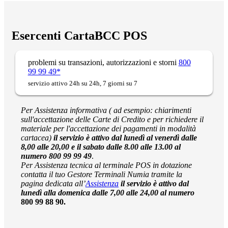
Esercenti CartaBCC POS
problemi su transazioni, autorizzazioni e storni
800
99 99 49*
servizio attivo 24h su 24h, 7 giorni su 7
Per Assistenza informativa ( ad esempio: chiarimenti
sull'accettazione delle Carte di Credito e per richiedere il
materiale per l'accettazione dei pagamenti in modalità
cartacea)
il servizio è attivo dal lunedì al venerdì dalle
8,00 alle 20,00 e il sabato dalle 8.00 alle 13.00 al
numero 800 99 99 49
.
Per Assistenza tecnica al terminale POS in
dotazione
contatta il tuo Gestore Terminali Numia tramite la
pagina dedicata all’
Assistenza
il servizio è attivo dal
lunedì alla domenica dalle 7,00 alle 24,00 al numero
800 99 88 90.