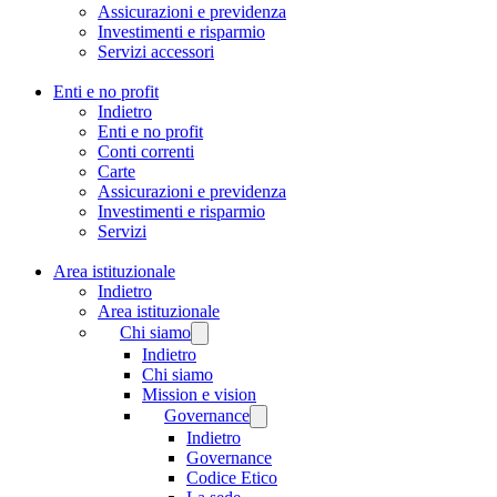
Assicurazioni e previdenza
Investimenti e risparmio
Servizi accessori
Enti e no profit
Indietro
Enti e no profit
Conti correnti
Carte
Assicurazioni e previdenza
Investimenti e risparmio
Servizi
Area istituzionale
Indietro
Area istituzionale
Chi siamo
Indietro
Chi siamo
Mission e vision
Governance
Indietro
Governance
Codice Etico