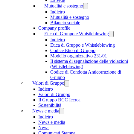
La sede
Mutualità e sostegno
Indietro
Mutualità e sostegno
Bilancio sociale
Company profile
Etica di Gruppo e Whistleblowing
Indietro
Etica di Gruppo e Whistleblowing
Codice Etico di Gruppo
Modello organizzativo 231/01
Il sistema di segnalazione delle violazioni
(Whistleblowing)
Codice di Condotta Anticorruzione di
Gruppo
Valori di Gruppo
Indietro
Valori di Gruppo
Il Gruppo BCC Iccrea
Sostenibilità
News e media
Indietro
News e media
News
Comunicati Stampa