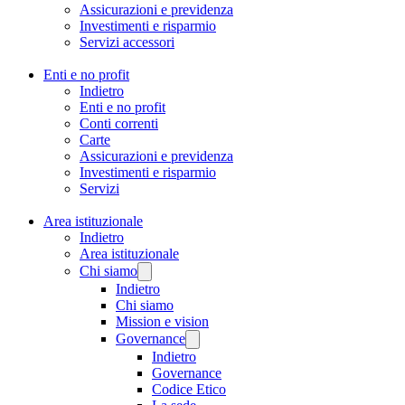
Assicurazioni e previdenza
Investimenti e risparmio
Servizi accessori
Enti e no profit
Indietro
Enti e no profit
Conti correnti
Carte
Assicurazioni e previdenza
Investimenti e risparmio
Servizi
Area istituzionale
Indietro
Area istituzionale
Chi siamo
Indietro
Chi siamo
Mission e vision
Governance
Indietro
Governance
Codice Etico