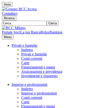
Invia
Contattaci
Ricerca
Cerca
Portale Soci
La tua Banca
RelaxBanking
Menu
Privati e famiglie
Indietro
Privati e famiglie
Conti correnti
Carte
Finanziamenti e mutui
Assicurazioni e previdenza
Investimenti e risparmio
Imprese e professionisti
Indietro
Imprese e professionisti
Conti correnti
Carte
Finanziamenti e mutui