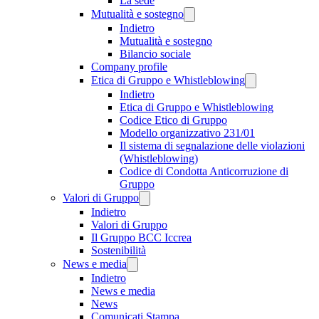
La sede
Mutualità e sostegno
Indietro
Mutualità e sostegno
Bilancio sociale
Company profile
Etica di Gruppo e Whistleblowing
Indietro
Etica di Gruppo e Whistleblowing
Codice Etico di Gruppo
Modello organizzativo 231/01
Il sistema di segnalazione delle violazioni
(Whistleblowing)
Codice di Condotta Anticorruzione di
Gruppo
Valori di Gruppo
Indietro
Valori di Gruppo
Il Gruppo BCC Iccrea
Sostenibilità
News e media
Indietro
News e media
News
Comunicati Stampa