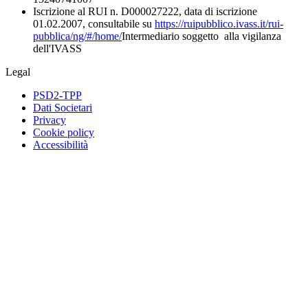
Iscrizione al RUI n. D000027222, data di iscrizione
01.02.2007, consultabile su
https://ruipubblico.ivass.it/rui-
pubblica/ng/#/home/
Intermediario soggetto alla vigilanza
dell'IVASS
Legal
PSD2-TPP
Dati Societari
Privacy
Cookie policy
Accessibilità